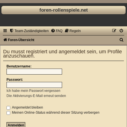
foren-rollenspiele.net
Team-Zuständigkeiten
FAQ
Regeln
S
Foren-Übersicht
u
Du musst registriert und angemeldet sein, um Profile
c
anzuschauen.
h
Benutzername:
e
Passwort:
Ich habe mein Passwort vergessen
Die Aktivierungs-E-Mail erneut senden
Angemeldet bleiben
Meinen Online-Status während dieser Sitzung verbergen