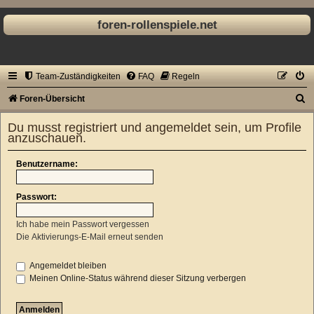
foren-rollenspiele.net
Team-Zuständigkeiten
FAQ
Regeln
S
Foren-Übersicht
u
Du musst registriert und angemeldet sein, um Profile
c
anzuschauen.
h
Benutzername:
e
Passwort:
Ich habe mein Passwort vergessen
Die Aktivierungs-E-Mail erneut senden
Angemeldet bleiben
Meinen Online-Status während dieser Sitzung verbergen