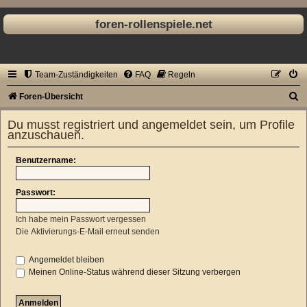
foren-rollenspiele.net
Team-Zuständigkeiten
FAQ
Regeln
S
Foren-Übersicht
u
Du musst registriert und angemeldet sein, um Profile
c
anzuschauen.
h
Benutzername:
e
Passwort:
Ich habe mein Passwort vergessen
Die Aktivierungs-E-Mail erneut senden
Angemeldet bleiben
Meinen Online-Status während dieser Sitzung verbergen