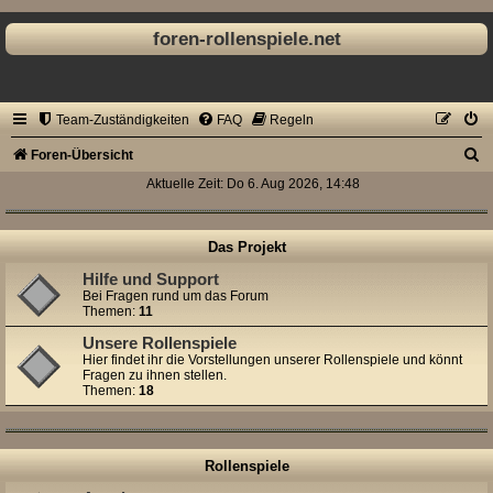
foren-rollenspiele.net
Team-Zuständigkeiten
FAQ
Regeln
S
Foren-Übersicht
u
Aktuelle Zeit: Do 6. Aug 2026, 14:48
c
h
Das Projekt
e
Hilfe und Support
Bei Fragen rund um das Forum
Themen:
11
Unsere Rollenspiele
Hier findet ihr die Vorstellungen unserer Rollenspiele und könnt
Fragen zu ihnen stellen.
Themen:
18
Rollenspiele