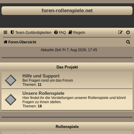
foren-rollenspiele.net
Team-Zuständigkeiten
FAQ
Regeln
S
Foren-Übersicht
u
Aktuelle Zeit: Fr 7. Aug 2026, 17:45
c
h
Das Projekt
e
Hilfe und Support
Bei Fragen rund um das Forum
Themen:
11
Unsere Rollenspiele
Hier findet ihr die Vorstellungen unserer Rollenspiele und könnt
Fragen zu ihnen stellen.
Themen:
18
Rollenspiele