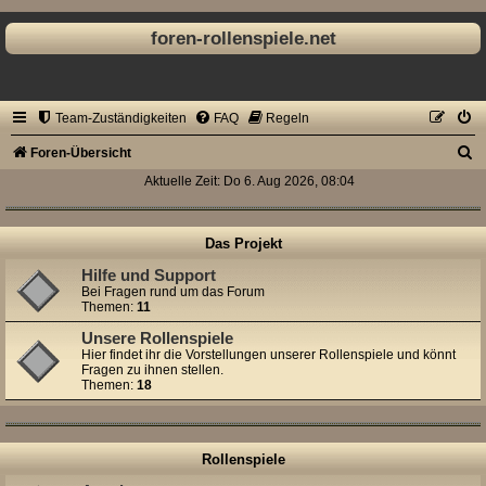
foren-rollenspiele.net
Team-Zuständigkeiten
FAQ
Regeln
S
Foren-Übersicht
u
Aktuelle Zeit: Do 6. Aug 2026, 08:04
c
h
Das Projekt
e
Hilfe und Support
Bei Fragen rund um das Forum
Themen:
11
Unsere Rollenspiele
Hier findet ihr die Vorstellungen unserer Rollenspiele und könnt
Fragen zu ihnen stellen.
Themen:
18
Rollenspiele