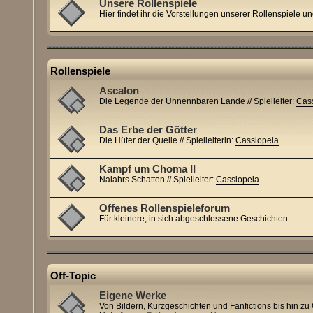
Unsere Rollenspiele
Hier findet ihr die Vorstellungen unserer Rollenspiele u
Rollenspiele
Ascalon
Die Legende der Unnennbaren Lande // Spielleiter:
Cas
Das Erbe der Götter
Die Hüter der Quelle // Spielleiterin:
Cassiopeia
Kampf um Choma II
Nalahrs Schatten // Spielleiter:
Cassiopeia
Offenes Rollenspieleforum
Für kleinere, in sich abgeschlossene Geschichten
Off-Topic
Eigene Werke
Von Bildern, Kurzgeschichten und Fanfictions bis hin zu