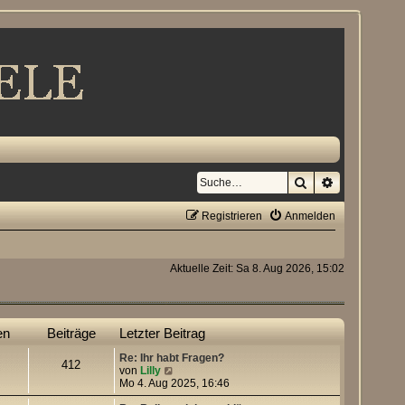
Suche
Erweiterte S
Registrieren
Anmelden
Aktuelle Zeit: Sa 8. Aug 2026, 15:02
en
Beiträge
Letzter Beitrag
Re: Ihr habt Fragen?
412
N
von
Lilly
e
Mo 4. Aug 2025, 16:46
u