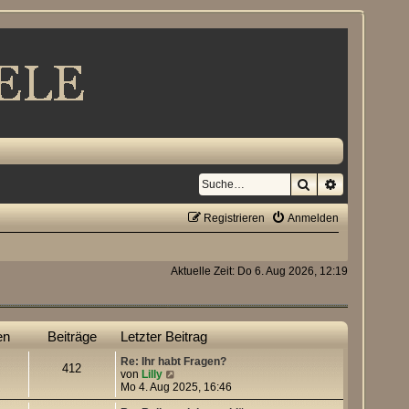
Suche
Erweiterte S
Registrieren
Anmelden
Aktuelle Zeit: Do 6. Aug 2026, 12:19
en
Beiträge
Letzter Beitrag
Re: Ihr habt Fragen?
412
N
von
Lilly
e
Mo 4. Aug 2025, 16:46
u