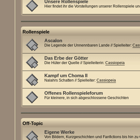
Unsere Rollenspiele
Hier findet ihr die Vorstellungen unserer Rollenspiele u
Rollenspiele
Ascalon
Die Legende der Unnennbaren Lande // Spielleiter:
Cas
Das Erbe der Götter
Die Hüter der Quelle // Spielleiterin:
Cassiopeia
Kampf um Choma II
Nalahrs Schatten // Spielleiter:
Cassiopeia
Offenes Rollenspieleforum
Für kleinere, in sich abgeschlossene Geschichten
Off-Topic
Eigene Werke
Von Bildern, Kurzgeschichten und Fanfictions bis hin zu