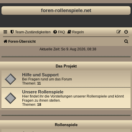
foren-rollenspiele.net
Team-Zuständigkeiten
FAQ
Regeln
S
Foren-Übersicht
u
Aktuelle Zeit: So 9. Aug 2026, 08:38
c
h
Das Projekt
e
Hilfe und Support
Bei Fragen rund um das Forum
Themen:
11
Unsere Rollenspiele
Hier findet ihr die Vorstellungen unserer Rollenspiele und könnt
Fragen zu ihnen stellen.
Themen:
18
Rollenspiele