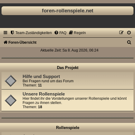
foren-rollenspiele.net
Team-Zuständigkeiten
FAQ
Regeln
S
Foren-Übersicht
u
Aktuelle Zeit: Sa 8. Aug 2026, 06:24
c
h
Das Projekt
e
Hilfe und Support
Bei Fragen rund um das Forum
Themen:
11
Unsere Rollenspiele
Hier findet ihr die Vorstellungen unserer Rollenspiele und könnt
Fragen zu ihnen stellen.
Themen:
18
Rollenspiele