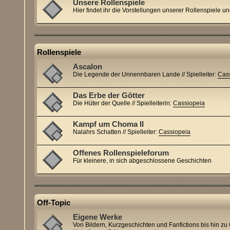
Unsere Rollenspiele
Hier findet ihr die Vorstellungen unserer Rollenspiele u
Rollenspiele
Ascalon
Die Legende der Unnennbaren Lande // Spielleiter:
Cas
Das Erbe der Götter
Die Hüter der Quelle // Spielleiterin:
Cassiopeia
Kampf um Choma II
Nalahrs Schatten // Spielleiter:
Cassiopeia
Offenes Rollenspieleforum
Für kleinere, in sich abgeschlossene Geschichten
Off-Topic
Eigene Werke
Von Bildern, Kurzgeschichten und Fanfictions bis hin zu