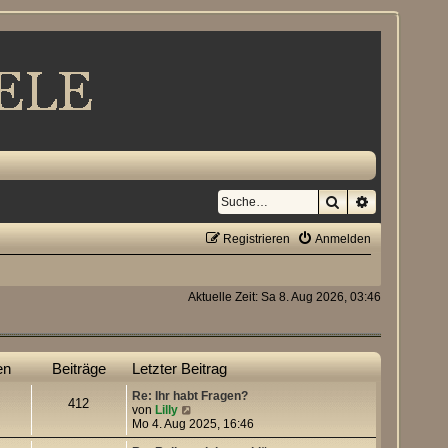
Suche
Erweiterte S
Registrieren
Anmelden
Aktuelle Zeit: Sa 8. Aug 2026, 03:46
en
Beiträge
Letzter Beitrag
Re: Ihr habt Fragen?
412
N
von
Lilly
e
Mo 4. Aug 2025, 16:46
u