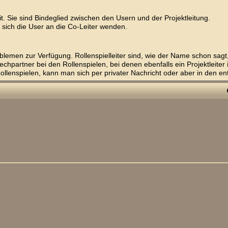
eit. Sie sind Bindeglied zwischen den Usern und der Projektleitung.
sich die User an die Co-Leiter wenden.
oblemen zur Verfügung. Rollenspielleiter sind, wie der Name schon sag
chpartner bei den Rollenspielen, bei denen ebenfalls ein Projektleiter 
lenspielen, kann man sich per privater Nachricht oder aber in den e