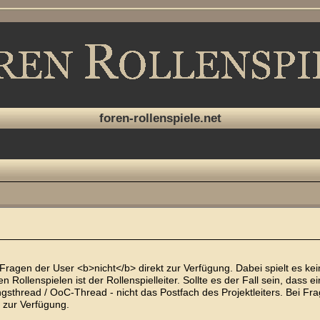
foren-rollenspiele.net
Fragen der User <b>nicht</b> direkt zur Verfügung. Dabei spielt es kein
 Rollenspielen ist der Rollenspielleiter. Sollte es der Fall sein, dass ein
ungsthread / OoC-Thread - nicht das Postfach des Projektleiters. Bei 
 zur Verfügung.