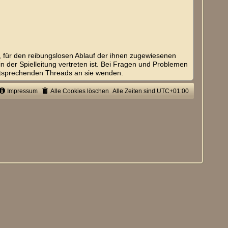
t, für den reibungslosen Ablauf der ihnen zugewiesenen
in der Spielleitung vertreten ist. Bei Fragen und Problemen
ntsprechenden Threads an sie wenden.
Impressum
Alle Cookies löschen
Alle Zeiten sind
UTC+01:00