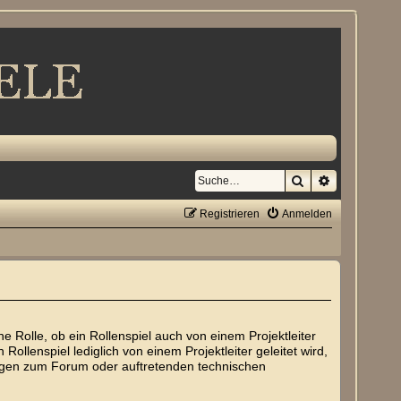
Suche
Erweiterte S
Registrieren
Anmelden
e Rolle, ob ein Rollenspiel auch von einem Projektleiter
 Rollenspiel lediglich von einem Projektleiter geleitet wird,
Fragen zum Forum oder auftretenden technischen