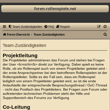
foren-rollenspiele.net
Team-Zuständigkeiten
FAQ
Regeln
S
Foren-Übersicht
Team-Zuständigkeiten
u
Team-Zuständigkeiten
c
h
Projektleitung
e
Die Projektleiter administrieren das Forum und stehen bei Fragen
der User <b>nicht</b> direkt zur Verfügung. Dabei spielt es keine
Rolle, ob ein Rollenspiel auch von einem Projektleiter geleitet wird -
der erste Ansprechpartner bei den betroffenen Rollenspielen ist der
Rollenspielleiter. Sollte es der Fall sein, dass ein Rollenspiel
lediglich von einem Projektleiter geleitet wird, so ist die erste
Anlaufstelle der entsprechende Besprechungsthread / OoC-Thread
- nicht das Postfach des Projektleiters. Bei Fragen zum Forum oder
auftretenden technischen Problemen steht der Hilfe und
Supportbereich des Forums zur Verfügung.
Co-Leitung