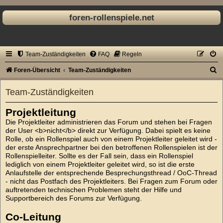
foren-rollenspiele.net
Team-Zuständigkeiten
FAQ
Regeln
S
Foren-Übersicht
Team-Zuständigkeiten
u
Team-Zuständigkeiten
c
h
Projektleitung
e
Die Projektleiter administrieren das Forum und stehen bei Fragen
der User <b>nicht</b> direkt zur Verfügung. Dabei spielt es keine
Rolle, ob ein Rollenspiel auch von einem Projektleiter geleitet wird -
der erste Ansprechpartner bei den betroffenen Rollenspielen ist der
Rollenspielleiter. Sollte es der Fall sein, dass ein Rollenspiel
lediglich von einem Projektleiter geleitet wird, so ist die erste
Anlaufstelle der entsprechende Besprechungsthread / OoC-Thread
- nicht das Postfach des Projektleiters. Bei Fragen zum Forum oder
auftretenden technischen Problemen steht der Hilfe und
Supportbereich des Forums zur Verfügung.
Co-Leitung