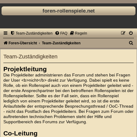
foren-rollenspiele.net
Team-Zuständigkeiten
FAQ
Regeln
S
Foren-Übersicht
Team-Zuständigkeiten
u
Team-Zuständigkeiten
c
h
Projektleitung
e
Die Projektleiter administrieren das Forum und stehen bei Fragen
der User <b>nicht</b> direkt zur Verfügung. Dabei spielt es keine
Rolle, ob ein Rollenspiel auch von einem Projektleiter geleitet wird -
der erste Ansprechpartner bei den betroffenen Rollenspielen ist der
Rollenspielleiter. Sollte es der Fall sein, dass ein Rollenspiel
lediglich von einem Projektleiter geleitet wird, so ist die erste
Anlaufstelle der entsprechende Besprechungsthread / OoC-Thread
- nicht das Postfach des Projektleiters. Bei Fragen zum Forum oder
auftretenden technischen Problemen steht der Hilfe und
Supportbereich des Forums zur Verfügung.
Co-Leitung