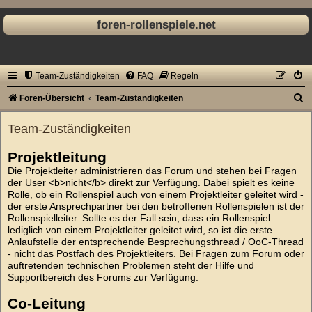
foren-rollenspiele.net
Team-Zuständigkeiten
FAQ
Regeln
S
Foren-Übersicht
Team-Zuständigkeiten
u
Team-Zuständigkeiten
c
h
Projektleitung
e
Die Projektleiter administrieren das Forum und stehen bei Fragen
der User <b>nicht</b> direkt zur Verfügung. Dabei spielt es keine
Rolle, ob ein Rollenspiel auch von einem Projektleiter geleitet wird -
der erste Ansprechpartner bei den betroffenen Rollenspielen ist der
Rollenspielleiter. Sollte es der Fall sein, dass ein Rollenspiel
lediglich von einem Projektleiter geleitet wird, so ist die erste
Anlaufstelle der entsprechende Besprechungsthread / OoC-Thread
- nicht das Postfach des Projektleiters. Bei Fragen zum Forum oder
auftretenden technischen Problemen steht der Hilfe und
Supportbereich des Forums zur Verfügung.
Co-Leitung