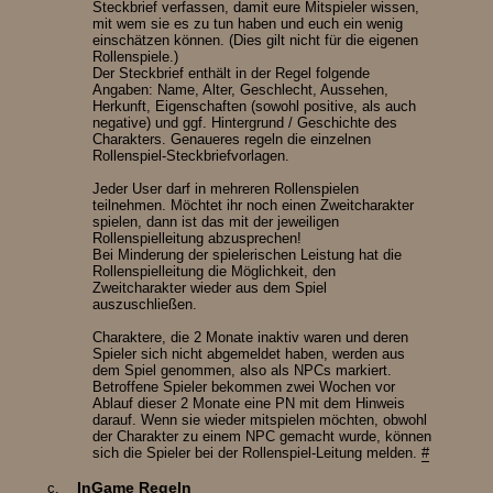
Steckbrief verfassen, damit eure Mitspieler wissen,
mit wem sie es zu tun haben und euch ein wenig
einschätzen können. (Dies gilt nicht für die eigenen
Rollenspiele.)
Der Steckbrief enthält in der Regel folgende
Angaben: Name, Alter, Geschlecht, Aussehen,
Herkunft, Eigenschaften (sowohl positive, als auch
negative) und ggf. Hintergrund / Geschichte des
Charakters. Genaueres regeln die einzelnen
Rollenspiel-Steckbriefvorlagen.
Jeder User darf in mehreren Rollenspielen
teilnehmen. Möchtet ihr noch einen Zweitcharakter
spielen, dann ist das mit der jeweiligen
Rollenspielleitung abzusprechen!
Bei Minderung der spielerischen Leistung hat die
Rollenspielleitung die Möglichkeit, den
Zweitcharakter wieder aus dem Spiel
auszuschließen.
Charaktere, die 2 Monate inaktiv waren und deren
Spieler sich nicht abgemeldet haben, werden aus
dem Spiel genommen, also als NPCs markiert.
Betroffene Spieler bekommen zwei Wochen vor
Ablauf dieser 2 Monate eine PN mit dem Hinweis
darauf. Wenn sie wieder mitspielen möchten, obwohl
der Charakter zu einem NPC gemacht wurde, können
sich die Spieler bei der Rollenspiel-Leitung melden.
#
InGame Regeln