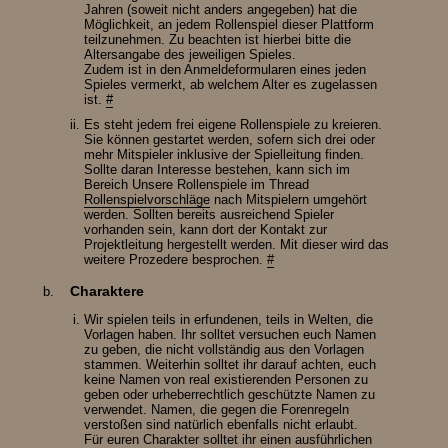
Jahren (soweit nicht anders angegeben) hat die
Möglichkeit, an jedem Rollenspiel dieser Plattform
teilzunehmen. Zu beachten ist hierbei bitte die
Altersangabe des jeweiligen Spieles.
Zudem ist in den Anmeldeformularen eines jeden
Spieles vermerkt, ab welchem Alter es zugelassen
ist.
#
Es steht jedem frei eigene Rollenspiele zu kreieren.
Sie können gestartet werden, sofern sich drei oder
mehr Mitspieler inklusive der Spielleitung finden.
Sollte daran Interesse bestehen, kann sich im
Bereich Unsere Rollenspiele im Thread
Rollenspielvorschläge
nach Mitspielern umgehört
werden. Sollten bereits ausreichend Spieler
vorhanden sein, kann dort der Kontakt zur
Projektleitung hergestellt werden. Mit dieser wird das
weitere Prozedere besprochen.
#
Charaktere
Wir spielen teils in erfundenen, teils in Welten, die
Vorlagen haben. Ihr solltet versuchen euch Namen
zu geben, die nicht vollständig aus den Vorlagen
stammen. Weiterhin solltet ihr darauf achten, euch
keine Namen von real existierenden Personen zu
geben oder urheberrechtlich geschützte Namen zu
verwendet. Namen, die gegen die Forenregeln
verstoßen sind natürlich ebenfalls nicht erlaubt.
Für euren Charakter solltet ihr einen ausführlichen