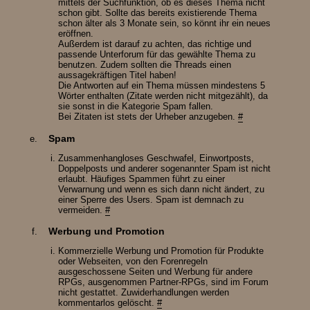
mittels der Suchfunktion, ob es dieses Thema nicht
schon gibt. Sollte das bereits existierende Thema
schon älter als 3 Monate sein, so könnt ihr ein neues
eröffnen.
Außerdem ist darauf zu achten, das richtige und
passende Unterforum für das gewählte Thema zu
benutzen. Zudem sollten die Threads einen
aussagekräftigen Titel haben!
Die Antworten auf ein Thema müssen mindestens 5
Wörter enthalten (Zitate werden nicht mitgezählt), da
sie sonst in die Kategorie Spam fallen.
Bei Zitaten ist stets der Urheber anzugeben.
#
Spam
Zusammenhangloses Geschwafel, Einwortposts,
Doppelposts und anderer sogenannter Spam ist nicht
erlaubt. Häufiges Spammen führt zu einer
Verwarnung und wenn es sich dann nicht ändert, zu
einer Sperre des Users. Spam ist demnach zu
vermeiden.
#
Werbung und Promotion
Kommerzielle Werbung und Promotion für Produkte
oder Webseiten, von den Forenregeln
ausgeschossene Seiten und Werbung für andere
RPGs, ausgenommen Partner-RPGs, sind im Forum
nicht gestattet. Zuwiderhandlungen werden
kommentarlos gelöscht.
#