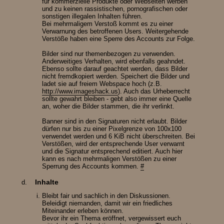
für kommerzielle Produkte oder Webseiten werben
und zu keinen rassistischen, pornografischen oder
sonstigen illegalen Inhalten führen.
Bei mehrmaligem Verstoß kommt es zu einer
Verwarnung des betroffenen Users. Weitergehende
Verstöße haben eine Sperre des Accounts zur Folge.
Bilder sind nur themenbezogen zu verwenden.
Anderweitiges Verhalten, wird ebenfalls geahndet.
Ebenso sollte darauf geachtet werden, dass Bilder
nicht fremdkopiert werden. Speichert die Bilder und
ladet sie auf freiem Webspace hoch (z.B.
http://www.imageshack.us
). Auch das Urheberrecht
sollte gewahrt bleiben - gebt also immer eine Quelle
an, woher die Bilder stammen, die ihr verlinkt.
Banner sind in den Signaturen nicht erlaubt. Bilder
dürfen nur bis zu einer Pixelgrenze von 100x100
verwendet werden und 6 KiB nicht überschreiten. Bei
Verstößen, wird der entsprechende User verwarnt
und die Signatur entsprechend editiert. Auch hier
kann es nach mehrmaligen Verstößen zu einer
Sperrung des Accounts kommen.
#
Inhalte
Bleibt fair und sachlich in den Diskussionen.
Beleidigt niemanden, damit wir ein friedliches
Miteinander erleben können.
Bevor ihr ein Thema eröffnet, vergewissert euch