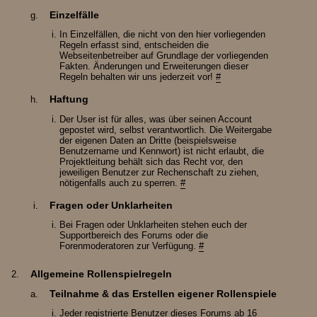
Einzelfälle
In Einzelfällen, die nicht von den hier vorliegenden
Regeln erfasst sind, entscheiden die
Webseitenbetreiber auf Grundlage der vorliegenden
Fakten. Änderungen und Erweiterungen dieser
Regeln behalten wir uns jederzeit vor!
#
Haftung
Der User ist für alles, was über seinen Account
gepostet wird, selbst verantwortlich. Die Weitergabe
der eigenen Daten an Dritte (beispielsweise
Benutzername und Kennwort) ist nicht erlaubt, die
Projektleitung behält sich das Recht vor, den
jeweiligen Benutzer zur Rechenschaft zu ziehen,
nötigenfalls auch zu sperren.
#
Fragen oder Unklarheiten
Bei Fragen oder Unklarheiten stehen euch der
Supportbereich des Forums oder die
Forenmoderatoren zur Verfügung.
#
Allgemeine Rollenspielregeln
Teilnahme & das Erstellen eigener Rollenspiele
Jeder registrierte Benutzer dieses Forums ab 16