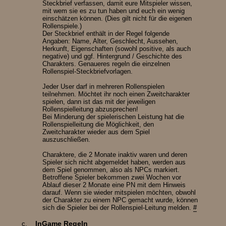
Steckbrief verfassen, damit eure Mitspieler wissen,
mit wem sie es zu tun haben und euch ein wenig
einschätzen können. (Dies gilt nicht für die eigenen
Rollenspiele.)
Der Steckbrief enthält in der Regel folgende
Angaben: Name, Alter, Geschlecht, Aussehen,
Herkunft, Eigenschaften (sowohl positive, als auch
negative) und ggf. Hintergrund / Geschichte des
Charakters. Genaueres regeln die einzelnen
Rollenspiel-Steckbriefvorlagen.
Jeder User darf in mehreren Rollenspielen
teilnehmen. Möchtet ihr noch einen Zweitcharakter
spielen, dann ist das mit der jeweiligen
Rollenspielleitung abzusprechen!
Bei Minderung der spielerischen Leistung hat die
Rollenspielleitung die Möglichkeit, den
Zweitcharakter wieder aus dem Spiel
auszuschließen.
Charaktere, die 2 Monate inaktiv waren und deren
Spieler sich nicht abgemeldet haben, werden aus
dem Spiel genommen, also als NPCs markiert.
Betroffene Spieler bekommen zwei Wochen vor
Ablauf dieser 2 Monate eine PN mit dem Hinweis
darauf. Wenn sie wieder mitspielen möchten, obwohl
der Charakter zu einem NPC gemacht wurde, können
sich die Spieler bei der Rollenspiel-Leitung melden.
#
InGame Regeln