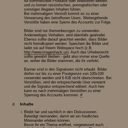
für kommerzielle Produkte oder Webseiten werben
und zu keinen rassistischen, pornografischen oder
sonstigen illegalen Inhalten führen.
Bei mehrmaligem Verstoß kommt es zu einer
Verwarnung des betroffenen Users. Weitergehende
Verstöße haben eine Sperre des Accounts zur Folge.
Bilder sind nur themenbezogen zu verwenden.
Anderweitiges Verhalten, wird ebenfalls geahndet.
Ebenso sollte darauf geachtet werden, dass Bilder
nicht fremdkopiert werden. Speichert die Bilder und
ladet sie auf freiem Webspace hoch (z.B.
http://www.imageshack.us
). Auch das Urheberrecht
sollte gewahrt bleiben - gebt also immer eine Quelle
an, woher die Bilder stammen, die ihr verlinkt.
Banner sind in den Signaturen nicht erlaubt. Bilder
dürfen nur bis zu einer Pixelgrenze von 100x100
verwendet werden und 6 KiB nicht überschreiten. Bei
Verstößen, wird der entsprechende User verwarnt
und die Signatur entsprechend editiert. Auch hier
kann es nach mehrmaligen Verstößen zu einer
Sperrung des Accounts kommen.
#
Inhalte
Bleibt fair und sachlich in den Diskussionen.
Beleidigt niemanden, damit wir ein friedliches
Miteinander erleben können.
Bevor ihr ein Thema eröffnet, vergewissert euch