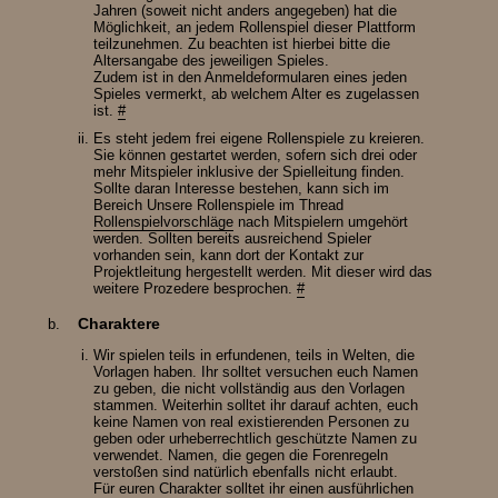
Jahren (soweit nicht anders angegeben) hat die
Möglichkeit, an jedem Rollenspiel dieser Plattform
teilzunehmen. Zu beachten ist hierbei bitte die
Altersangabe des jeweiligen Spieles.
Zudem ist in den Anmeldeformularen eines jeden
Spieles vermerkt, ab welchem Alter es zugelassen
ist.
#
Es steht jedem frei eigene Rollenspiele zu kreieren.
Sie können gestartet werden, sofern sich drei oder
mehr Mitspieler inklusive der Spielleitung finden.
Sollte daran Interesse bestehen, kann sich im
Bereich Unsere Rollenspiele im Thread
Rollenspielvorschläge
nach Mitspielern umgehört
werden. Sollten bereits ausreichend Spieler
vorhanden sein, kann dort der Kontakt zur
Projektleitung hergestellt werden. Mit dieser wird das
weitere Prozedere besprochen.
#
Charaktere
Wir spielen teils in erfundenen, teils in Welten, die
Vorlagen haben. Ihr solltet versuchen euch Namen
zu geben, die nicht vollständig aus den Vorlagen
stammen. Weiterhin solltet ihr darauf achten, euch
keine Namen von real existierenden Personen zu
geben oder urheberrechtlich geschützte Namen zu
verwendet. Namen, die gegen die Forenregeln
verstoßen sind natürlich ebenfalls nicht erlaubt.
Für euren Charakter solltet ihr einen ausführlichen