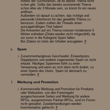
mittels der Suchfunktion, ob es dieses Thema nicht
schon gibt. Sollte das bereits existierende Thema
schon älter als 3 Monate sein, so könnt ihr ein neues
eröffnen.
Außerdem ist darauf zu achten, das richtige und
passende Unterforum für das gewählte Thema zu
benutzen. Zudem sollten die Threads einen
aussagekräftigen Titel haben!
Die Antworten auf ein Thema müssen mindestens 5
Wörter enthalten (Zitate werden nicht mitgezählt), da
sie sonst in die Kategorie Spam fallen.
Bei Zitaten ist stets der Urheber anzugeben.
#
Spam
Zusammenhangloses Geschwafel, Einwortposts,
Doppelposts und anderer sogenannter Spam ist nicht
erlaubt. Häufiges Spammen führt zu einer
Verwarnung und wenn es sich dann nicht ändert, zu
einer Sperre des Users. Spam ist demnach zu
vermeiden.
#
Werbung und Promotion
Kommerzielle Werbung und Promotion für Produkte
oder Webseiten, von den Forenregeln
ausgeschossene Seiten und Werbung für andere
RPGs, ausgenommen Partner-RPGs, sind im Forum
nicht gestattet. Zuwiderhandlungen werden
kommentarlos gelöscht.
#