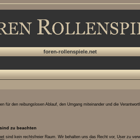
foren-rollenspiele.net
gen für den reibungslosen Ablauf, den Umgang miteinander und die Verantwortli
sind zu beachten
net
sind kein rechtsfreier Raum. Wir behalten uns das Recht vor, User zu ver