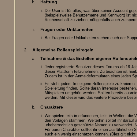
Haftung
Der User ist für alles, was über seinen Account gepo
(beispielsweise Benutzername und Kennwort) ist nicht
Rechenschaft zu ziehen, nötigenfalls auch zu sperr
Fragen oder Unklarheiten
Bei Fragen oder Unklarheiten stehen euch der Supp
Allgemeine Rollenspielregeln
Teilnahme & das Erstellen eigener Rollenspiel
Jeder registrierte Benutzer dieses Forums ab 16 Jah
dieser Plattform teilzunehmen. Zu beachten ist hierb
Zudem ist in den Anmeldeformularen eines jeden Sp
Es steht jedem frei eigene Rollenspiele zu kreieren.
Spielleitung finden. Sollte daran Interesse bestehe
Mitspielern umgehört werden. Sollten bereits ausreic
werden. Mit dieser wird das weitere Prozedere bes
Charaktere
Wir spielen teils in erfundenen, teils in Welten, di
den Vorlagen stammen. Weiterhin solltet ihr darauf
urheberrechtlich geschützte Namen zu verwendet. Na
Für euren Charakter solltet ihr einen ausführlichen
euch ein wenig einschätzen können. (Dies gilt nicht 