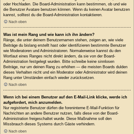
oder Hochladen. Die Board-Administration kann bestimmen, ob und wie
die Benutzer Avatare benutzen können. Wenn du keinen Avatar benutzen
kannst, solltest du die Board-Administration kontaktieren.
Nach oben
Was ist mein Rang und wie kann ich ihn ändern?
Ränge, die unter deinem Benutzernamen stehen, zeigen an, wie viele
Beiträge du bislang erstellt hast oder identifizieren bestimmte Benutzer
wie Moderatoren und Administratoren. Normalerweise kannst du den
Wortlaut eines Ranges nicht direkt ändern, da sie von der Board-
Administration festgelegt wurden. Bitte schreibe keine sinnlosen
Beiträge, nur um deinen Rang zu erhöhen — die meisten Boards dulden
dieses Verhalten nicht und ein Moderator oder Administrator wird deinen
Rang unter Umständen einfach wieder zurücksetzen.
Nach oben
Wenn ich bei einem Benutzer auf den E-Mail-Link klicke, werde ich
aufgefordert, mich anzumelden.
Nur registrierte Benutzer dürfen die foreninterne E-Mail-Funktion für
Nachrichten an andere Benutzer nutzen, falls diese von der Board-
Administration freigeschaltet wurde. Diese Maßnahme soll den
Missbrauch dieses Systems durch Gäste verhindern.
Nach oben