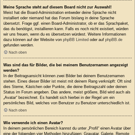
Meine Sprache steht auf diesem Board nicht zur Auswahl!
Meist hat die Board-Administration entweder deine Sprache nicht
installiert oder niemand hat das Forum bislang in deine Sprache
übersetzt. Frage ggf. einen Board-Administrator, ob er das Sprachpaket,
das du benötigst, installieren kann. Falls es noch nicht existiert, würden
wir uns freuen, wenn du es übersetzen würdest. Weitere Informationen
dazu können auf der Website von
phpBB Limited
oder auf
phpBB.de
gefunden werden.
Nach oben
Was sind das für Bilder, die bei meinem Benutzernamen angezeigt
werden?
In der Beitragsansicht können zwei Bilder bei deinem Benutzernamen
stehen. Eines dieser Bilder ist meist mit deinem Rang verknüpft: Oft sind
dies Sterne, Kästchen oder Punkte, die deine Beitragszahl oder deinen
Status im Forum angeben. Das andere, meist größere, Bild wird auch als
„Avatar“ bezeichnet. Es handelt sich hierbei in der Regel um ein
persönliches Bild, welches von Benutzer zu Benutzer unterschiedlich ist.
Nach oben
Wie verwende ich einen Avatar?
In deinem persönlichen Bereich kannst du unter „Profil“ einen Avatar über
eine der folgenden vier Methoden hinzufügen: Gravatar, Galerie, Remote