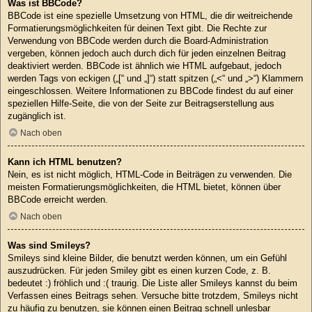
Was ist BBCode?
BBCode ist eine spezielle Umsetzung von HTML, die dir weitreichende
Formatierungsmöglichkeiten für deinen Text gibt. Die Rechte zur
Verwendung von BBCode werden durch die Board-Administration
vergeben, können jedoch auch durch dich für jeden einzelnen Beitrag
deaktiviert werden. BBCode ist ähnlich wie HTML aufgebaut, jedoch
werden Tags von eckigen („[“ und „]“) statt spitzen („<“ und „>“) Klammern
eingeschlossen. Weitere Informationen zu BBCode findest du auf einer
speziellen Hilfe-Seite, die von der Seite zur Beitragserstellung aus
zugänglich ist.
Nach oben
Kann ich HTML benutzen?
Nein, es ist nicht möglich, HTML-Code in Beiträgen zu verwenden. Die
meisten Formatierungsmöglichkeiten, die HTML bietet, können über
BBCode erreicht werden.
Nach oben
Was sind Smileys?
Smileys sind kleine Bilder, die benutzt werden können, um ein Gefühl
auszudrücken. Für jeden Smiley gibt es einen kurzen Code, z. B.
bedeutet :) fröhlich und :( traurig. Die Liste aller Smileys kannst du beim
Verfassen eines Beitrags sehen. Versuche bitte trotzdem, Smileys nicht
zu häufig zu benutzen, sie können einen Beitrag schnell unlesbar