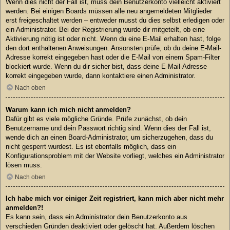
Wenn dies nicht der Fall ist, muss dein Benutzerkonto vielleicht aktiviert
werden. Bei einigen Boards müssen alle neu angemeldeten Mitglieder
erst freigeschaltet werden – entweder musst du dies selbst erledigen oder
ein Administrator. Bei der Registrierung wurde dir mitgeteilt, ob eine
Aktivierung nötig ist oder nicht. Wenn du eine E-Mail erhalten hast, folge
den dort enthaltenen Anweisungen. Ansonsten prüfe, ob du deine E-Mail-
Adresse korrekt eingegeben hast oder die E-Mail von einem Spam-Filter
blockiert wurde. Wenn du dir sicher bist, dass deine E-Mail-Adresse
korrekt eingegeben wurde, dann kontaktiere einen Administrator.
Nach oben
Warum kann ich mich nicht anmelden?
Dafür gibt es viele mögliche Gründe. Prüfe zunächst, ob dein
Benutzername und dein Passwort richtig sind. Wenn dies der Fall ist,
wende dich an einen Board-Administrator, um sicherzugehen, dass du
nicht gesperrt wurdest. Es ist ebenfalls möglich, dass ein
Konfigurationsproblem mit der Website vorliegt, welches ein Administrator
lösen muss.
Nach oben
Ich habe mich vor einiger Zeit registriert, kann mich aber nicht mehr
anmelden?!
Es kann sein, dass ein Administrator dein Benutzerkonto aus
verschieden Gründen deaktiviert oder gelöscht hat. Außerdem löschen