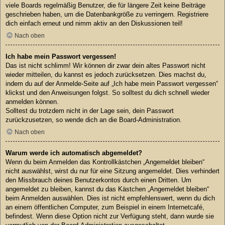
viele Boards regelmäßig Benutzer, die für längere Zeit keine Beiträge
geschrieben haben, um die Datenbankgröße zu verringern. Registriere
dich einfach erneut und nimm aktiv an den Diskussionen teil!
Nach oben
Ich habe mein Passwort vergessen!
Das ist nicht schlimm! Wir können dir zwar dein altes Passwort nicht
wieder mitteilen, du kannst es jedoch zurücksetzen. Dies machst du,
indem du auf der Anmelde-Seite auf „Ich habe mein Passwort vergessen“
klickst und den Anweisungen folgst. So solltest du dich schnell wieder
anmelden können.
Solltest du trotzdem nicht in der Lage sein, dein Passwort
zurückzusetzen, so wende dich an die Board-Administration.
Nach oben
Warum werde ich automatisch abgemeldet?
Wenn du beim Anmelden das Kontrollkästchen „Angemeldet bleiben“
nicht auswählst, wirst du nur für eine Sitzung angemeldet. Dies verhindert
den Missbrauch deines Benutzerkontos durch einen Dritten. Um
angemeldet zu bleiben, kannst du das Kästchen „Angemeldet bleiben“
beim Anmelden auswählen. Dies ist nicht empfehlenswert, wenn du dich
an einem öffentlichen Computer, zum Beispiel in einem Internetcafé,
befindest. Wenn diese Option nicht zur Verfügung steht, dann wurde sie