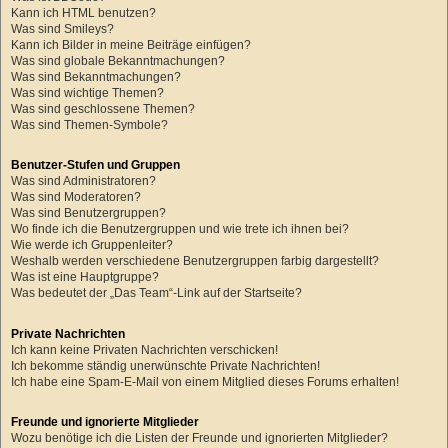
Kann ich HTML benutzen?
Was sind Smileys?
Kann ich Bilder in meine Beiträge einfügen?
Was sind globale Bekanntmachungen?
Was sind Bekanntmachungen?
Was sind wichtige Themen?
Was sind geschlossene Themen?
Was sind Themen-Symbole?
Benutzer-Stufen und Gruppen
Was sind Administratoren?
Was sind Moderatoren?
Was sind Benutzergruppen?
Wo finde ich die Benutzergruppen und wie trete ich ihnen bei?
Wie werde ich Gruppenleiter?
Weshalb werden verschiedene Benutzergruppen farbig dargestellt?
Was ist eine Hauptgruppe?
Was bedeutet der „Das Team“-Link auf der Startseite?
Private Nachrichten
Ich kann keine Privaten Nachrichten verschicken!
Ich bekomme ständig unerwünschte Private Nachrichten!
Ich habe eine Spam-E-Mail von einem Mitglied dieses Forums erhalten!
Freunde und ignorierte Mitglieder
Wozu benötige ich die Listen der Freunde und ignorierten Mitglieder?