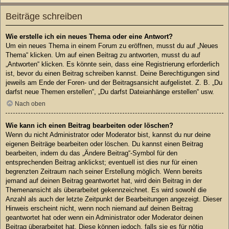
Beiträge schreiben
Wie erstelle ich ein neues Thema oder eine Antwort?
Um ein neues Thema in einem Forum zu eröffnen, musst du auf „Neues
Thema“ klicken. Um auf einen Beitrag zu antworten, musst du auf
„Antworten“ klicken. Es könnte sein, dass eine Registrierung erforderlich
ist, bevor du einen Beitrag schreiben kannst. Deine Berechtigungen sind
jeweils am Ende der Foren- und der Beitragsansicht aufgelistet. Z. B. „Du
darfst neue Themen erstellen“, „Du darfst Dateianhänge erstellen“ usw.
Nach oben
Wie kann ich einen Beitrag bearbeiten oder löschen?
Wenn du nicht Administrator oder Moderator bist, kannst du nur deine
eigenen Beiträge bearbeiten oder löschen. Du kannst einen Beitrag
bearbeiten, indem du das „Ändere Beitrag“-Symbol für den
entsprechenden Beitrag anklickst; eventuell ist dies nur für einen
begrenzten Zeitraum nach seiner Erstellung möglich. Wenn bereits
jemand auf deinen Beitrag geantwortet hat, wird dein Beitrag in der
Themenansicht als überarbeitet gekennzeichnet. Es wird sowohl die
Anzahl als auch der letzte Zeitpunkt der Bearbeitungen angezeigt. Dieser
Hinweis erscheint nicht, wenn noch niemand auf deinen Beitrag
geantwortet hat oder wenn ein Administrator oder Moderator deinen
Beitrag überarbeitet hat. Diese können jedoch, falls sie es für nötig