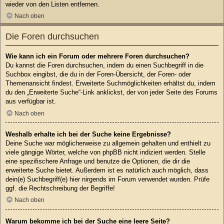
wieder von den Listen entfernen.
Nach oben
Die Foren durchsuchen
Wie kann ich ein Forum oder mehrere Foren durchsuchen?
Du kannst die Foren durchsuchen, indem du einen Suchbegriff in die
Suchbox eingibst, die du in der Foren-Übersicht, der Foren- oder
Themenansicht findest. Erweiterte Suchmöglichkeiten erhältst du, indem
du den „Erweiterte Suche“-Link anklickst, der von jeder Seite des Forums
aus verfügbar ist.
Nach oben
Weshalb erhalte ich bei der Suche keine Ergebnisse?
Deine Suche war möglicherweise zu allgemein gehalten und enthielt zu
viele gängige Wörter, welche von phpBB nicht indiziert werden. Stelle
eine spezifischere Anfrage und benutze die Optionen, die dir die
erweiterte Suche bietet. Außerdem ist es natürlich auch möglich, dass
dein(e) Suchbegriff(e) hier nirgends im Forum verwendet wurden. Prüfe
ggf. die Rechtschreibung der Begriffe!
Nach oben
Warum bekomme ich bei der Suche eine leere Seite?