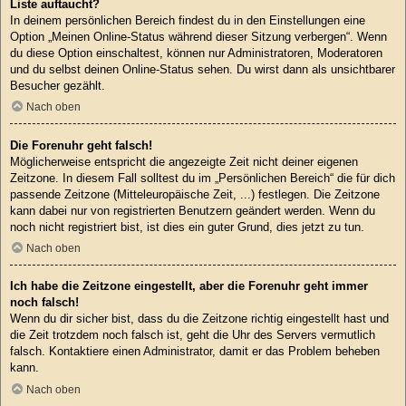
Liste auftaucht?
In deinem persönlichen Bereich findest du in den Einstellungen eine
Option „Meinen Online-Status während dieser Sitzung verbergen“. Wenn
du diese Option einschaltest, können nur Administratoren, Moderatoren
und du selbst deinen Online-Status sehen. Du wirst dann als unsichtbarer
Besucher gezählt.
Nach oben
Die Forenuhr geht falsch!
Möglicherweise entspricht die angezeigte Zeit nicht deiner eigenen
Zeitzone. In diesem Fall solltest du im „Persönlichen Bereich“ die für dich
passende Zeitzone (Mitteleuropäische Zeit, ...) festlegen. Die Zeitzone
kann dabei nur von registrierten Benutzern geändert werden. Wenn du
noch nicht registriert bist, ist dies ein guter Grund, dies jetzt zu tun.
Nach oben
Ich habe die Zeitzone eingestellt, aber die Forenuhr geht immer
noch falsch!
Wenn du dir sicher bist, dass du die Zeitzone richtig eingestellt hast und
die Zeit trotzdem noch falsch ist, geht die Uhr des Servers vermutlich
falsch. Kontaktiere einen Administrator, damit er das Problem beheben
kann.
Nach oben