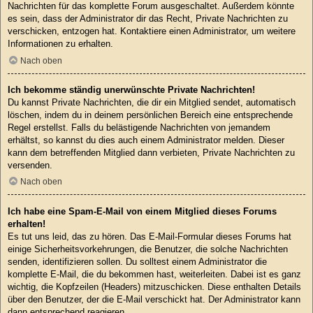
Nachrichten für das komplette Forum ausgeschaltet. Außerdem könnte
es sein, dass der Administrator dir das Recht, Private Nachrichten zu
verschicken, entzogen hat. Kontaktiere einen Administrator, um weitere
Informationen zu erhalten.
Nach oben
Ich bekomme ständig unerwünschte Private Nachrichten!
Du kannst Private Nachrichten, die dir ein Mitglied sendet, automatisch
löschen, indem du in deinem persönlichen Bereich eine entsprechende
Regel erstellst. Falls du belästigende Nachrichten von jemandem
erhältst, so kannst du dies auch einem Administrator melden. Dieser
kann dem betreffenden Mitglied dann verbieten, Private Nachrichten zu
versenden.
Nach oben
Ich habe eine Spam-E-Mail von einem Mitglied dieses Forums
erhalten!
Es tut uns leid, das zu hören. Das E-Mail-Formular dieses Forums hat
einige Sicherheitsvorkehrungen, die Benutzer, die solche Nachrichten
senden, identifizieren sollen. Du solltest einem Administrator die
komplette E-Mail, die du bekommen hast, weiterleiten. Dabei ist es ganz
wichtig, die Kopfzeilen (Headers) mitzuschicken. Diese enthalten Details
über den Benutzer, der die E-Mail verschickt hat. Der Administrator kann
dann entsprechend reagieren.