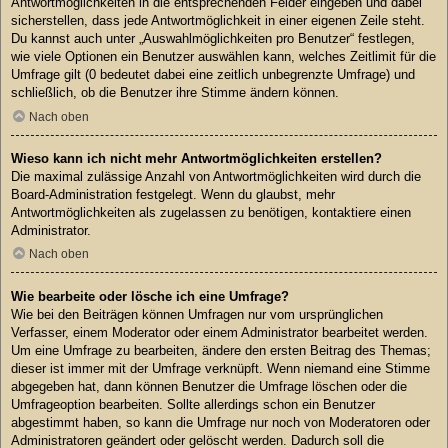
Antwortmöglichkeiten in die entsprechenden Felder eingeben und dabei
sicherstellen, dass jede Antwortmöglichkeit in einer eigenen Zeile steht.
Du kannst auch unter „Auswahlmöglichkeiten pro Benutzer“ festlegen,
wie viele Optionen ein Benutzer auswählen kann, welches Zeitlimit für die
Umfrage gilt (0 bedeutet dabei eine zeitlich unbegrenzte Umfrage) und
schließlich, ob die Benutzer ihre Stimme ändern können.
Nach oben
Wieso kann ich nicht mehr Antwortmöglichkeiten erstellen?
Die maximal zulässige Anzahl von Antwortmöglichkeiten wird durch die
Board-Administration festgelegt. Wenn du glaubst, mehr
Antwortmöglichkeiten als zugelassen zu benötigen, kontaktiere einen
Administrator.
Nach oben
Wie bearbeite oder lösche ich eine Umfrage?
Wie bei den Beiträgen können Umfragen nur vom ursprünglichen
Verfasser, einem Moderator oder einem Administrator bearbeitet werden.
Um eine Umfrage zu bearbeiten, ändere den ersten Beitrag des Themas;
dieser ist immer mit der Umfrage verknüpft. Wenn niemand eine Stimme
abgegeben hat, dann können Benutzer die Umfrage löschen oder die
Umfrageoption bearbeiten. Sollte allerdings schon ein Benutzer
abgestimmt haben, so kann die Umfrage nur noch von Moderatoren oder
Administratoren geändert oder gelöscht werden. Dadurch soll die