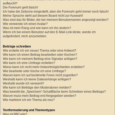
auftaucht?
Die Forenuhr geht falsch!
Ich habe die Zeitzone eingestellt, aber die Forenuhr geht immer noch falsch!
Meine Sprache steht auf diesem Board nicht zur Auswahl!
Was sind das für Bilder, die bei meinem Benutzernamen angezeigt werden?
Wie verwende ich einen Avatar?
Was ist mein Rang und wie kann ich ihn ändern?
Wenn ich bei einem Benutzer auf den E-Mail-Link klicke, werde ich
aufgefordert, mich anzumelden.
Beiträge schreiben
Wie erstelle ich ein neues Thema oder eine Antwort?
Wie kann ich einen Beitrag bearbeiten oder löschen?
Wie kann ich meinem Beitrag eine Signatur anfügen?
Wie kann ich eine Umfrage erstellen?
Wieso kann ich nicht mehr Antwortmöglichkeiten erstellen?
Wie bearbeite oder lösche ich eine Umfrage?
Warum kann ich auf bestimmte Foren nicht zugreifen?
Weshalb kann ich keine Dateianhänge anfügen?
Weshalb wurde ich verwarnt?
Wie kann ich Beiträge den Moderatoren melden?
Was bewirkt die „Speichern“-Schaltfläche beim Schreiben eines Beitrags?
Warum muss mein Beitrag erst freigegeben werden?
Wie markiere ich ein Thema als neu?
Textformatierung und Thementypen
Was ist BBCode?