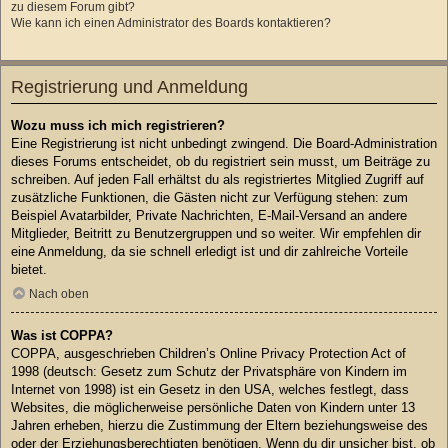
zu diesem Forum gibt?
Wie kann ich einen Administrator des Boards kontaktieren?
Registrierung und Anmeldung
Wozu muss ich mich registrieren?
Eine Registrierung ist nicht unbedingt zwingend. Die Board-Administration
dieses Forums entscheidet, ob du registriert sein musst, um Beiträge zu
schreiben. Auf jeden Fall erhältst du als registriertes Mitglied Zugriff auf
zusätzliche Funktionen, die Gästen nicht zur Verfügung stehen: zum
Beispiel Avatarbilder, Private Nachrichten, E-Mail-Versand an andere
Mitglieder, Beitritt zu Benutzergruppen und so weiter. Wir empfehlen dir
eine Anmeldung, da sie schnell erledigt ist und dir zahlreiche Vorteile
bietet.
Nach oben
Was ist COPPA?
COPPA, ausgeschrieben Children’s Online Privacy Protection Act of
1998 (deutsch: Gesetz zum Schutz der Privatsphäre von Kindern im
Internet von 1998) ist ein Gesetz in den USA, welches festlegt, dass
Websites, die möglicherweise persönliche Daten von Kindern unter 13
Jahren erheben, hierzu die Zustimmung der Eltern beziehungsweise des
oder der Erziehungsberechtigten benötigen. Wenn du dir unsicher bist, ob