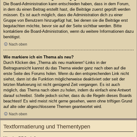
Die Board-Administration kann entschieden haben, dass in dem Forum,
in dem du einen Beitrag erstellt hast, die Beiträge zuerst geprüft werden
müssen. Es ist auch möglich, dass die Administration dich zu einer
Gruppe von Benutzern hinzugefügt hat, bei denen sie die Beiträge erst
begutachten möchte, bevor sie auf der Seite sichtbar werden. Bitte
kontaktiere die Board-Administration, wenn du weitere Informationen dazu
benötigst.
Nach oben
Wie markiere ich ein Thema als neu?
Durch Klicken des „Thema als neu markieren“-Links in der
Beitragsansicht kannst du das Thema wieder ganz nach oben auf die
erste Seite des Forums holen. Wenn du den entsprechenden Link nicht
siehst, dann ist die Funktion möglicherweise deaktiviert oder seit der
letzten Markierung ist nicht genügend Zeit vergangen. Es ist auch
möglich, das Thema nach oben zu holen, indem du einfach eine Antwort
darauf schreibst. Stelle jedoch sicher, dass du die Regeln dieses Boards
beachtest! Es wird meist nicht gerne gesehen, wenn ohne triftigen Grund
auf alte oder abgeschlossene Themen geantwortet wird.
Nach oben
Textformatierung und Thementypen