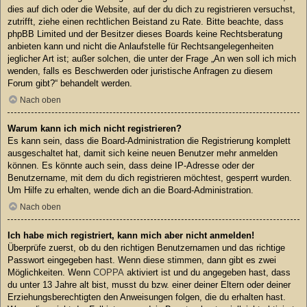
dies auf dich oder die Website, auf der du dich zu registrieren versuchst,
zutrifft, ziehe einen rechtlichen Beistand zu Rate. Bitte beachte, dass
phpBB Limited und der Besitzer dieses Boards keine Rechtsberatung
anbieten kann und nicht die Anlaufstelle für Rechtsangelegenheiten
jeglicher Art ist; außer solchen, die unter der Frage „An wen soll ich mich
wenden, falls es Beschwerden oder juristische Anfragen zu diesem
Forum gibt?“ behandelt werden.
Nach oben
Warum kann ich mich nicht registrieren?
Es kann sein, dass die Board-Administration die Registrierung komplett
ausgeschaltet hat, damit sich keine neuen Benutzer mehr anmelden
können. Es könnte auch sein, dass deine IP-Adresse oder der
Benutzername, mit dem du dich registrieren möchtest, gesperrt wurden.
Um Hilfe zu erhalten, wende dich an die Board-Administration.
Nach oben
Ich habe mich registriert, kann mich aber nicht anmelden!
Überprüfe zuerst, ob du den richtigen Benutzernamen und das richtige
Passwort eingegeben hast. Wenn diese stimmen, dann gibt es zwei
Möglichkeiten. Wenn
COPPA
aktiviert ist und du angegeben hast, dass
du unter 13 Jahre alt bist, musst du bzw. einer deiner Eltern oder deiner
Erziehungsberechtigten den Anweisungen folgen, die du erhalten hast.