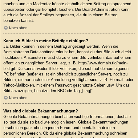
machen und ein Moderator könnte deshalb deinen Beitrag entsprechend
überarbeiten oder gar komplett löschen. Die Board-Administration kann
auch die Anzahl der Smileys begrenzen, die du in einem Beitrag
benutzen kannst.
Nach oben
Kann ich Bilder in meine Beiträge einfügen?
Ja, Bilder können in deinem Beitrag angezeigt werden. Wenn die
Administration Dateianhänge erlaubt hat, kannst du das Bild auch direkt
hochladen. Ansonsten musst du zu einem Bild verlinken, das auf einem
öffentlich zugänglichen Server liegt, z. B. http://www.domain.tld/mein-
bild.gif. Du kannst weder Bilder verlinken, die sich auf deinem eigenen
PC befinden (außer es ist ein öffentlich zugänglicher Server), noch zu
Bildern, die nur nach einer Anmeldung verfügbar sind, z. B. Hotmail- oder
Yahoo-Mailboxen, mit einem Passwort geschützte Seiten usw. Um das
Bild anzuzeigen, benutze den BBCode-Tag „[img]“.
Nach oben
Was sind globale Bekanntmachungen?
Globale Bekanntmachungen beinhalten wichtige Informationen, deshalb
solltest du sie so bald wie möglich lesen. Globale Bekanntmachungen
erscheinen ganz oben in jedem Forum und ebenfalls in deinem
persönlichen Bereich. Ob du eine globale Bekanntmachung schreiben