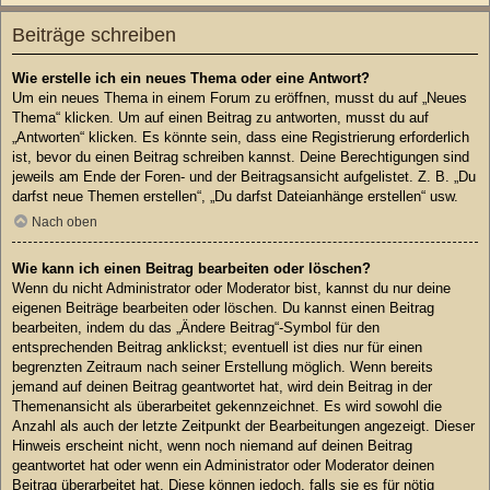
Beiträge schreiben
Wie erstelle ich ein neues Thema oder eine Antwort?
Um ein neues Thema in einem Forum zu eröffnen, musst du auf „Neues
Thema“ klicken. Um auf einen Beitrag zu antworten, musst du auf
„Antworten“ klicken. Es könnte sein, dass eine Registrierung erforderlich
ist, bevor du einen Beitrag schreiben kannst. Deine Berechtigungen sind
jeweils am Ende der Foren- und der Beitragsansicht aufgelistet. Z. B. „Du
darfst neue Themen erstellen“, „Du darfst Dateianhänge erstellen“ usw.
Nach oben
Wie kann ich einen Beitrag bearbeiten oder löschen?
Wenn du nicht Administrator oder Moderator bist, kannst du nur deine
eigenen Beiträge bearbeiten oder löschen. Du kannst einen Beitrag
bearbeiten, indem du das „Ändere Beitrag“-Symbol für den
entsprechenden Beitrag anklickst; eventuell ist dies nur für einen
begrenzten Zeitraum nach seiner Erstellung möglich. Wenn bereits
jemand auf deinen Beitrag geantwortet hat, wird dein Beitrag in der
Themenansicht als überarbeitet gekennzeichnet. Es wird sowohl die
Anzahl als auch der letzte Zeitpunkt der Bearbeitungen angezeigt. Dieser
Hinweis erscheint nicht, wenn noch niemand auf deinen Beitrag
geantwortet hat oder wenn ein Administrator oder Moderator deinen
Beitrag überarbeitet hat. Diese können jedoch, falls sie es für nötig