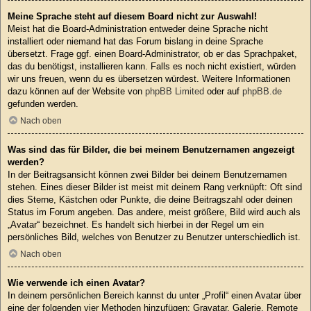
Meine Sprache steht auf diesem Board nicht zur Auswahl!
Meist hat die Board-Administration entweder deine Sprache nicht
installiert oder niemand hat das Forum bislang in deine Sprache
übersetzt. Frage ggf. einen Board-Administrator, ob er das Sprachpaket,
das du benötigst, installieren kann. Falls es noch nicht existiert, würden
wir uns freuen, wenn du es übersetzen würdest. Weitere Informationen
dazu können auf der Website von
phpBB Limited
oder auf
phpBB.de
gefunden werden.
Nach oben
Was sind das für Bilder, die bei meinem Benutzernamen angezeigt
werden?
In der Beitragsansicht können zwei Bilder bei deinem Benutzernamen
stehen. Eines dieser Bilder ist meist mit deinem Rang verknüpft: Oft sind
dies Sterne, Kästchen oder Punkte, die deine Beitragszahl oder deinen
Status im Forum angeben. Das andere, meist größere, Bild wird auch als
„Avatar“ bezeichnet. Es handelt sich hierbei in der Regel um ein
persönliches Bild, welches von Benutzer zu Benutzer unterschiedlich ist.
Nach oben
Wie verwende ich einen Avatar?
In deinem persönlichen Bereich kannst du unter „Profil“ einen Avatar über
eine der folgenden vier Methoden hinzufügen: Gravatar, Galerie, Remote