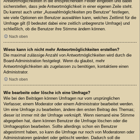
Antwortmöglichkeiten in die entsprechenden Felder eingeben und dabei
sicherstellen, dass jede Antwortmöglichkeit in einer eigenen Zeile steht.
Du kannst auch unter „Auswahlmöglichkeiten pro Benutzer“ festlegen,
wie viele Optionen ein Benutzer auswählen kann, welches Zeitlimit für die
Umfrage gilt (0 bedeutet dabei eine zeitlich unbegrenzte Umfrage) und
schließlich, ob die Benutzer ihre Stimme ändern können.
Nach oben
Wieso kann ich nicht mehr Antwortmöglichkeiten erstellen?
Die maximal zulässige Anzahl von Antwortmöglichkeiten wird durch die
Board-Administration festgelegt. Wenn du glaubst, mehr
Antwortmöglichkeiten als zugelassen zu benötigen, kontaktiere einen
Administrator.
Nach oben
Wie bearbeite oder lösche ich eine Umfrage?
Wie bei den Beiträgen können Umfragen nur vom ursprünglichen
Verfasser, einem Moderator oder einem Administrator bearbeitet werden.
Um eine Umfrage zu bearbeiten, ändere den ersten Beitrag des Themas;
dieser ist immer mit der Umfrage verknüpft. Wenn niemand eine Stimme
abgegeben hat, dann können Benutzer die Umfrage löschen oder die
Umfrageoption bearbeiten. Sollte allerdings schon ein Benutzer
abgestimmt haben, so kann die Umfrage nur noch von Moderatoren oder
Administratoren geändert oder gelöscht werden. Dadurch soll die