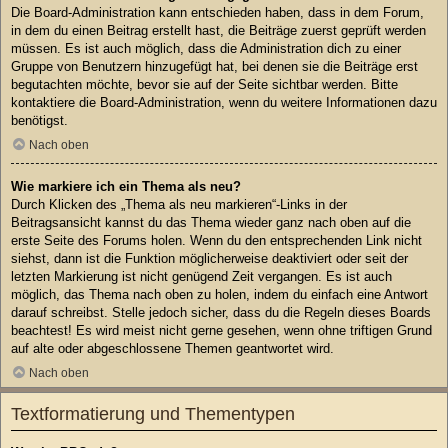
Die Board-Administration kann entschieden haben, dass in dem Forum,
in dem du einen Beitrag erstellt hast, die Beiträge zuerst geprüft werden
müssen. Es ist auch möglich, dass die Administration dich zu einer
Gruppe von Benutzern hinzugefügt hat, bei denen sie die Beiträge erst
begutachten möchte, bevor sie auf der Seite sichtbar werden. Bitte
kontaktiere die Board-Administration, wenn du weitere Informationen dazu
benötigst.
Nach oben
Wie markiere ich ein Thema als neu?
Durch Klicken des „Thema als neu markieren“-Links in der
Beitragsansicht kannst du das Thema wieder ganz nach oben auf die
erste Seite des Forums holen. Wenn du den entsprechenden Link nicht
siehst, dann ist die Funktion möglicherweise deaktiviert oder seit der
letzten Markierung ist nicht genügend Zeit vergangen. Es ist auch
möglich, das Thema nach oben zu holen, indem du einfach eine Antwort
darauf schreibst. Stelle jedoch sicher, dass du die Regeln dieses Boards
beachtest! Es wird meist nicht gerne gesehen, wenn ohne triftigen Grund
auf alte oder abgeschlossene Themen geantwortet wird.
Nach oben
Textformatierung und Thementypen