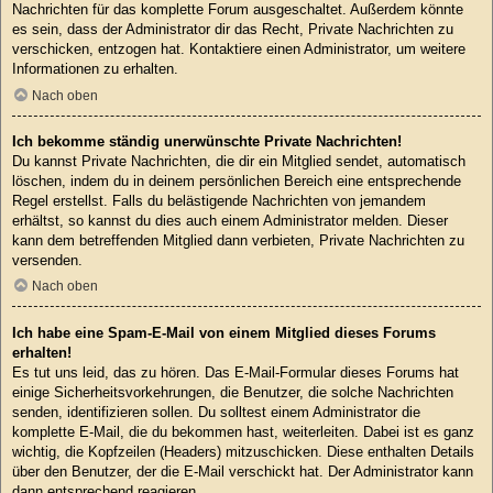
Nachrichten für das komplette Forum ausgeschaltet. Außerdem könnte
es sein, dass der Administrator dir das Recht, Private Nachrichten zu
verschicken, entzogen hat. Kontaktiere einen Administrator, um weitere
Informationen zu erhalten.
Nach oben
Ich bekomme ständig unerwünschte Private Nachrichten!
Du kannst Private Nachrichten, die dir ein Mitglied sendet, automatisch
löschen, indem du in deinem persönlichen Bereich eine entsprechende
Regel erstellst. Falls du belästigende Nachrichten von jemandem
erhältst, so kannst du dies auch einem Administrator melden. Dieser
kann dem betreffenden Mitglied dann verbieten, Private Nachrichten zu
versenden.
Nach oben
Ich habe eine Spam-E-Mail von einem Mitglied dieses Forums
erhalten!
Es tut uns leid, das zu hören. Das E-Mail-Formular dieses Forums hat
einige Sicherheitsvorkehrungen, die Benutzer, die solche Nachrichten
senden, identifizieren sollen. Du solltest einem Administrator die
komplette E-Mail, die du bekommen hast, weiterleiten. Dabei ist es ganz
wichtig, die Kopfzeilen (Headers) mitzuschicken. Diese enthalten Details
über den Benutzer, der die E-Mail verschickt hat. Der Administrator kann
dann entsprechend reagieren.