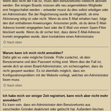
Wenn dies nicht der Fall ist, muss dein Benutzerkonto vielleicht aktiviert
werden. Bei einigen Boards müssen alle neu angemeldeten Mitglieder
erst freigeschaltet werden – entweder musst du dies selbst erledigen oder
ein Administrator. Bei der Registrierung wurde dir mitgeteilt, ob eine
Aktivierung nötig ist oder nicht. Wenn du eine E-Mail erhalten hast, folge
den dort enthaltenen Anweisungen. Ansonsten prüfe, ob du deine E-Mail-
Adresse korrekt eingegeben hast oder die E-Mail von einem Spam-Filter
blockiert wurde. Wenn du dir sicher bist, dass deine E-Mail-Adresse
korrekt eingegeben wurde, dann kontaktiere einen Administrator.
Nach oben
Warum kann ich mich nicht anmelden?
Dafür gibt es viele mögliche Gründe. Prüfe zunächst, ob dein
Benutzername und dein Passwort richtig sind. Wenn dies der Fall ist,
wende dich an einen Board-Administrator, um sicherzugehen, dass du
nicht gesperrt wurdest. Es ist ebenfalls möglich, dass ein
Konfigurationsproblem mit der Website vorliegt, welches ein Administrator
lösen muss.
Nach oben
Ich habe mich vor einiger Zeit registriert, kann mich aber nicht mehr
anmelden?!
Es kann sein, dass ein Administrator dein Benutzerkonto aus
verschieden Gründen deaktiviert oder gelöscht hat. Außerdem löschen