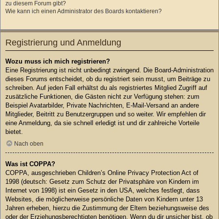
zu diesem Forum gibt?
Wie kann ich einen Administrator des Boards kontaktieren?
Registrierung und Anmeldung
Wozu muss ich mich registrieren?
Eine Registrierung ist nicht unbedingt zwingend. Die Board-Administration
dieses Forums entscheidet, ob du registriert sein musst, um Beiträge zu
schreiben. Auf jeden Fall erhältst du als registriertes Mitglied Zugriff auf
zusätzliche Funktionen, die Gästen nicht zur Verfügung stehen: zum
Beispiel Avatarbilder, Private Nachrichten, E-Mail-Versand an andere
Mitglieder, Beitritt zu Benutzergruppen und so weiter. Wir empfehlen dir
eine Anmeldung, da sie schnell erledigt ist und dir zahlreiche Vorteile
bietet.
Nach oben
Was ist COPPA?
COPPA, ausgeschrieben Children’s Online Privacy Protection Act of
1998 (deutsch: Gesetz zum Schutz der Privatsphäre von Kindern im
Internet von 1998) ist ein Gesetz in den USA, welches festlegt, dass
Websites, die möglicherweise persönliche Daten von Kindern unter 13
Jahren erheben, hierzu die Zustimmung der Eltern beziehungsweise des
oder der Erziehungsberechtigten benötigen. Wenn du dir unsicher bist, ob