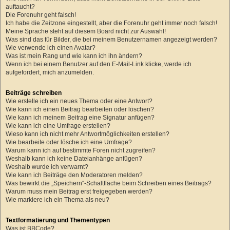
auftaucht?
Die Forenuhr geht falsch!
Ich habe die Zeitzone eingestellt, aber die Forenuhr geht immer noch falsch!
Meine Sprache steht auf diesem Board nicht zur Auswahl!
Was sind das für Bilder, die bei meinem Benutzernamen angezeigt werden?
Wie verwende ich einen Avatar?
Was ist mein Rang und wie kann ich ihn ändern?
Wenn ich bei einem Benutzer auf den E-Mail-Link klicke, werde ich
aufgefordert, mich anzumelden.
Beiträge schreiben
Wie erstelle ich ein neues Thema oder eine Antwort?
Wie kann ich einen Beitrag bearbeiten oder löschen?
Wie kann ich meinem Beitrag eine Signatur anfügen?
Wie kann ich eine Umfrage erstellen?
Wieso kann ich nicht mehr Antwortmöglichkeiten erstellen?
Wie bearbeite oder lösche ich eine Umfrage?
Warum kann ich auf bestimmte Foren nicht zugreifen?
Weshalb kann ich keine Dateianhänge anfügen?
Weshalb wurde ich verwarnt?
Wie kann ich Beiträge den Moderatoren melden?
Was bewirkt die „Speichern“-Schaltfläche beim Schreiben eines Beitrags?
Warum muss mein Beitrag erst freigegeben werden?
Wie markiere ich ein Thema als neu?
Textformatierung und Thementypen
Was ist BBCode?