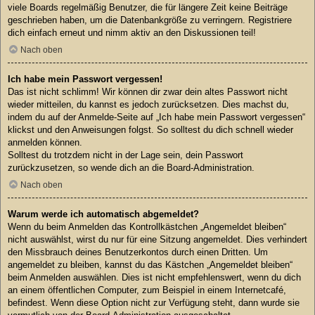
viele Boards regelmäßig Benutzer, die für längere Zeit keine Beiträge
geschrieben haben, um die Datenbankgröße zu verringern. Registriere
dich einfach erneut und nimm aktiv an den Diskussionen teil!
Nach oben
Ich habe mein Passwort vergessen!
Das ist nicht schlimm! Wir können dir zwar dein altes Passwort nicht
wieder mitteilen, du kannst es jedoch zurücksetzen. Dies machst du,
indem du auf der Anmelde-Seite auf „Ich habe mein Passwort vergessen“
klickst und den Anweisungen folgst. So solltest du dich schnell wieder
anmelden können.
Solltest du trotzdem nicht in der Lage sein, dein Passwort
zurückzusetzen, so wende dich an die Board-Administration.
Nach oben
Warum werde ich automatisch abgemeldet?
Wenn du beim Anmelden das Kontrollkästchen „Angemeldet bleiben“
nicht auswählst, wirst du nur für eine Sitzung angemeldet. Dies verhindert
den Missbrauch deines Benutzerkontos durch einen Dritten. Um
angemeldet zu bleiben, kannst du das Kästchen „Angemeldet bleiben“
beim Anmelden auswählen. Dies ist nicht empfehlenswert, wenn du dich
an einem öffentlichen Computer, zum Beispiel in einem Internetcafé,
befindest. Wenn diese Option nicht zur Verfügung steht, dann wurde sie