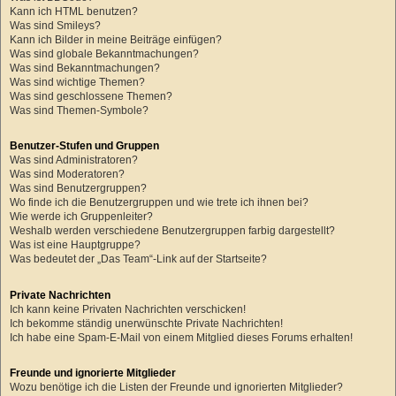
Kann ich HTML benutzen?
Was sind Smileys?
Kann ich Bilder in meine Beiträge einfügen?
Was sind globale Bekanntmachungen?
Was sind Bekanntmachungen?
Was sind wichtige Themen?
Was sind geschlossene Themen?
Was sind Themen-Symbole?
Benutzer-Stufen und Gruppen
Was sind Administratoren?
Was sind Moderatoren?
Was sind Benutzergruppen?
Wo finde ich die Benutzergruppen und wie trete ich ihnen bei?
Wie werde ich Gruppenleiter?
Weshalb werden verschiedene Benutzergruppen farbig dargestellt?
Was ist eine Hauptgruppe?
Was bedeutet der „Das Team“-Link auf der Startseite?
Private Nachrichten
Ich kann keine Privaten Nachrichten verschicken!
Ich bekomme ständig unerwünschte Private Nachrichten!
Ich habe eine Spam-E-Mail von einem Mitglied dieses Forums erhalten!
Freunde und ignorierte Mitglieder
Wozu benötige ich die Listen der Freunde und ignorierten Mitglieder?