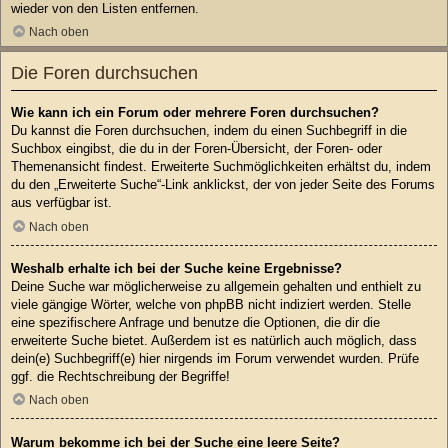
wieder von den Listen entfernen.
Nach oben
Die Foren durchsuchen
Wie kann ich ein Forum oder mehrere Foren durchsuchen?
Du kannst die Foren durchsuchen, indem du einen Suchbegriff in die
Suchbox eingibst, die du in der Foren-Übersicht, der Foren- oder
Themenansicht findest. Erweiterte Suchmöglichkeiten erhältst du, indem
du den „Erweiterte Suche“-Link anklickst, der von jeder Seite des Forums
aus verfügbar ist.
Nach oben
Weshalb erhalte ich bei der Suche keine Ergebnisse?
Deine Suche war möglicherweise zu allgemein gehalten und enthielt zu
viele gängige Wörter, welche von phpBB nicht indiziert werden. Stelle
eine spezifischere Anfrage und benutze die Optionen, die dir die
erweiterte Suche bietet. Außerdem ist es natürlich auch möglich, dass
dein(e) Suchbegriff(e) hier nirgends im Forum verwendet wurden. Prüfe
ggf. die Rechtschreibung der Begriffe!
Nach oben
Warum bekomme ich bei der Suche eine leere Seite?