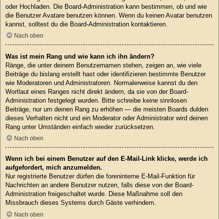
oder Hochladen. Die Board-Administration kann bestimmen, ob und wie
die Benutzer Avatare benutzen können. Wenn du keinen Avatar benutzen
kannst, solltest du die Board-Administration kontaktieren.
Nach oben
Was ist mein Rang und wie kann ich ihn ändern?
Ränge, die unter deinem Benutzernamen stehen, zeigen an, wie viele
Beiträge du bislang erstellt hast oder identifizieren bestimmte Benutzer
wie Moderatoren und Administratoren. Normalerweise kannst du den
Wortlaut eines Ranges nicht direkt ändern, da sie von der Board-
Administration festgelegt wurden. Bitte schreibe keine sinnlosen
Beiträge, nur um deinen Rang zu erhöhen — die meisten Boards dulden
dieses Verhalten nicht und ein Moderator oder Administrator wird deinen
Rang unter Umständen einfach wieder zurücksetzen.
Nach oben
Wenn ich bei einem Benutzer auf den E-Mail-Link klicke, werde ich
aufgefordert, mich anzumelden.
Nur registrierte Benutzer dürfen die foreninterne E-Mail-Funktion für
Nachrichten an andere Benutzer nutzen, falls diese von der Board-
Administration freigeschaltet wurde. Diese Maßnahme soll den
Missbrauch dieses Systems durch Gäste verhindern.
Nach oben