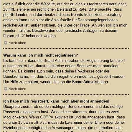
dies auf dich oder die Website, auf der du dich zu registrieren versuchst,
zutrifft, ziehe einen rechtlichen Beistand zu Rate. Bitte beachte, dass
phpBB Limited und der Besitzer dieses Boards keine Rechtsberatung
anbieten kann und nicht die Anlaufstelle für Rechtsangelegenheiten
jeglicher Art ist; außer solchen, die unter der Frage „An wen soll ich mich
wenden, falls es Beschwerden oder juristische Anfragen zu diesem
Forum gibt?“ behandelt werden.
Nach oben
Warum kann ich mich nicht registrieren?
Es kann sein, dass die Board-Administration die Registrierung komplett
ausgeschaltet hat, damit sich keine neuen Benutzer mehr anmelden
können. Es könnte auch sein, dass deine IP-Adresse oder der
Benutzername, mit dem du dich registrieren möchtest, gesperrt wurden.
Um Hilfe zu erhalten, wende dich an die Board-Administration.
Nach oben
Ich habe mich registriert, kann mich aber nicht anmelden!
Überprüfe zuerst, ob du den richtigen Benutzernamen und das richtige
Passwort eingegeben hast. Wenn diese stimmen, dann gibt es zwei
Möglichkeiten. Wenn
COPPA
aktiviert ist und du angegeben hast, dass
du unter 13 Jahre alt bist, musst du bzw. einer deiner Eltern oder deiner
Erziehungsberechtigten den Anweisungen folgen, die du erhalten hast.