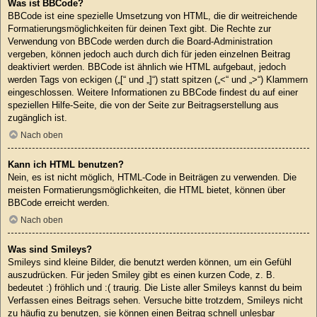
Was ist BBCode?
BBCode ist eine spezielle Umsetzung von HTML, die dir weitreichende
Formatierungsmöglichkeiten für deinen Text gibt. Die Rechte zur
Verwendung von BBCode werden durch die Board-Administration
vergeben, können jedoch auch durch dich für jeden einzelnen Beitrag
deaktiviert werden. BBCode ist ähnlich wie HTML aufgebaut, jedoch
werden Tags von eckigen („[“ und „]“) statt spitzen („<“ und „>“) Klammern
eingeschlossen. Weitere Informationen zu BBCode findest du auf einer
speziellen Hilfe-Seite, die von der Seite zur Beitragserstellung aus
zugänglich ist.
Nach oben
Kann ich HTML benutzen?
Nein, es ist nicht möglich, HTML-Code in Beiträgen zu verwenden. Die
meisten Formatierungsmöglichkeiten, die HTML bietet, können über
BBCode erreicht werden.
Nach oben
Was sind Smileys?
Smileys sind kleine Bilder, die benutzt werden können, um ein Gefühl
auszudrücken. Für jeden Smiley gibt es einen kurzen Code, z. B.
bedeutet :) fröhlich und :( traurig. Die Liste aller Smileys kannst du beim
Verfassen eines Beitrags sehen. Versuche bitte trotzdem, Smileys nicht
zu häufig zu benutzen, sie können einen Beitrag schnell unlesbar