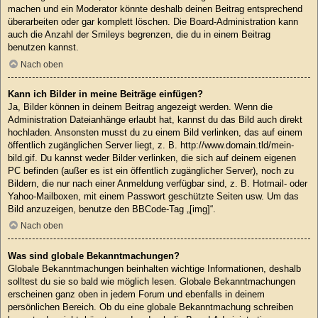
machen und ein Moderator könnte deshalb deinen Beitrag entsprechend
überarbeiten oder gar komplett löschen. Die Board-Administration kann
auch die Anzahl der Smileys begrenzen, die du in einem Beitrag
benutzen kannst.
Nach oben
Kann ich Bilder in meine Beiträge einfügen?
Ja, Bilder können in deinem Beitrag angezeigt werden. Wenn die
Administration Dateianhänge erlaubt hat, kannst du das Bild auch direkt
hochladen. Ansonsten musst du zu einem Bild verlinken, das auf einem
öffentlich zugänglichen Server liegt, z. B. http://www.domain.tld/mein-
bild.gif. Du kannst weder Bilder verlinken, die sich auf deinem eigenen
PC befinden (außer es ist ein öffentlich zugänglicher Server), noch zu
Bildern, die nur nach einer Anmeldung verfügbar sind, z. B. Hotmail- oder
Yahoo-Mailboxen, mit einem Passwort geschützte Seiten usw. Um das
Bild anzuzeigen, benutze den BBCode-Tag „[img]“.
Nach oben
Was sind globale Bekanntmachungen?
Globale Bekanntmachungen beinhalten wichtige Informationen, deshalb
solltest du sie so bald wie möglich lesen. Globale Bekanntmachungen
erscheinen ganz oben in jedem Forum und ebenfalls in deinem
persönlichen Bereich. Ob du eine globale Bekanntmachung schreiben