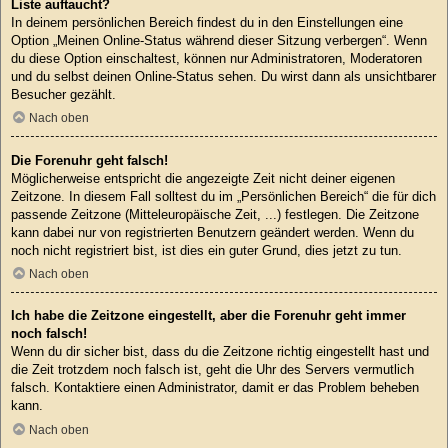
Liste auftaucht?
In deinem persönlichen Bereich findest du in den Einstellungen eine
Option „Meinen Online-Status während dieser Sitzung verbergen“. Wenn
du diese Option einschaltest, können nur Administratoren, Moderatoren
und du selbst deinen Online-Status sehen. Du wirst dann als unsichtbarer
Besucher gezählt.
Nach oben
Die Forenuhr geht falsch!
Möglicherweise entspricht die angezeigte Zeit nicht deiner eigenen
Zeitzone. In diesem Fall solltest du im „Persönlichen Bereich“ die für dich
passende Zeitzone (Mitteleuropäische Zeit, ...) festlegen. Die Zeitzone
kann dabei nur von registrierten Benutzern geändert werden. Wenn du
noch nicht registriert bist, ist dies ein guter Grund, dies jetzt zu tun.
Nach oben
Ich habe die Zeitzone eingestellt, aber die Forenuhr geht immer
noch falsch!
Wenn du dir sicher bist, dass du die Zeitzone richtig eingestellt hast und
die Zeit trotzdem noch falsch ist, geht die Uhr des Servers vermutlich
falsch. Kontaktiere einen Administrator, damit er das Problem beheben
kann.
Nach oben