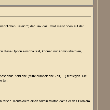
rsönlichen Bereich“; der Link dazu wird meist oben auf der
du diese Option einschaltest, können nur Administratoren,
passende Zeitzone (Mitteleuropäische Zeit, ...) festlegen. Die
zu tun.
ich falsch. Kontaktiere einen Administrator, damit er das Problem