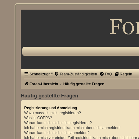
Schnellzugriff
Team-Zuständigkeiten
FAQ
Regeln
Foren-Übersicht
Häufig gestellte Fragen
Häufig gestellte Fragen
Registrierung und Anmeldung
Wozu muss ich mich registrieren?
Was ist COPPA?
Warum kann ich mich nicht registrieren?
Ich habe mich registriert, kann mich aber nicht anmelden!
Warum kann ich mich nicht anmelden?
Ich habe mich vor einiger Zeit registriert, kann mich aber nicht meh