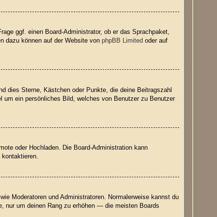
Frage ggf. einen Board-Administrator, ob er das Sprachpaket,
onen dazu können auf der Website von
phpBB Limited
oder auf
nd dies Sterne, Kästchen oder Punkte, die deine Beitragszahl
el um ein persönliches Bild, welches von Benutzer zu Benutzer
Remote oder Hochladen. Die Board-Administration kann
 kontaktieren.
er wie Moderatoren und Administratoren. Normalerweise kannst du
räge, nur um deinen Rang zu erhöhen — die meisten Boards