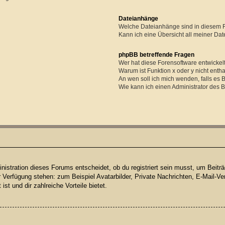
Dateianhänge
Welche Dateianhänge sind in diesem 
Kann ich eine Übersicht all meiner Da
phpBB betreffende Fragen
Wer hat diese Forensoftware entwickel
Warum ist Funktion x oder y nicht enth
An wen soll ich mich wenden, falls es
Wie kann ich einen Administrator des 
istration dieses Forums entscheidet, ob du registriert sein musst, um Beiträge
ur Verfügung stehen: zum Beispiel Avatarbilder, Private Nachrichten, E-Mail-Ve
ist und dir zahlreiche Vorteile bietet.