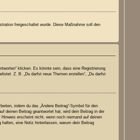
istration freigeschaltet wurde. Diese Maßnahme soll den
worten“ klicken. Es könnte sein, dass eine Registrierung
listet. Z. B. „Du darfst neue Themen erstellen“, „Du darfst
rbeiten, indem du das „Ändere Beitrag“-Symbol für den
f deinen Beitrag geantwortet hat, wird dein Beitrag in der
r Hinweis erscheint nicht, wenn noch niemand auf deinen
g halten, eine Notiz hinterlassen, warum dein Beitrag