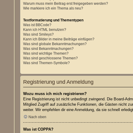
Warum muss mein Beitrag erst freigegeben werden?
Wie markiere ich ein Thema als neu?
Textformatierung und Thementypen
Was ist BBCode?
Kann ich HTML benutzen?
Was sind Smileys?
Kann ich Bilder in meine Beiträge einfügen?
Was sind globale Bekanntmachungen?
Was sind Bekanntmachungen?
Was sind wichtige Themen?
Was sind geschlossene Themen?
Was sind Themen-Symbole?
Registrierung und Anmeldung
Wozu muss ich mich registrieren?
Eine Registrierung ist nicht unbedingt zwingend. Die Board-Admin
Mitglied Zugriff auf zusätzliche Funktionen, die Gästen nicht z
weiter. Wir empfehlen dir eine Anmeldung, da sie schnell erledigt 
Nach oben
Was ist COPPA?