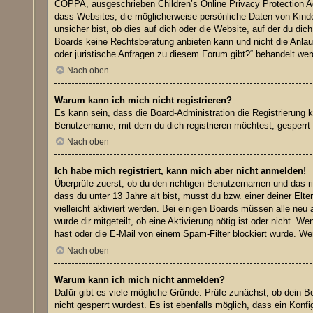
COPPA, ausgeschrieben Children’s Online Privacy Protection Ac
dass Websites, die möglicherweise persönliche Daten von Kinde
unsicher bist, ob dies auf dich oder die Website, auf der du dic
Boards keine Rechtsberatung anbieten kann und nicht die Anlaufs
oder juristische Anfragen zu diesem Forum gibt?“ behandelt wer
Nach oben
Warum kann ich mich nicht registrieren?
Es kann sein, dass die Board-Administration die Registrierung
Benutzername, mit dem du dich registrieren möchtest, gesperrt 
Nach oben
Ich habe mich registriert, kann mich aber nicht anmelden!
Überprüfe zuerst, ob du den richtigen Benutzernamen und das 
dass du unter 13 Jahre alt bist, musst du bzw. einer deiner Elt
vielleicht aktiviert werden. Bei einigen Boards müssen alle neu 
wurde dir mitgeteilt, ob eine Aktivierung nötig ist oder nicht.
hast oder die E-Mail von einem Spam-Filter blockiert wurde. Wen
Nach oben
Warum kann ich mich nicht anmelden?
Dafür gibt es viele mögliche Gründe. Prüfe zunächst, ob dein B
nicht gesperrt wurdest. Es ist ebenfalls möglich, dass ein Konf