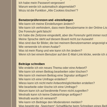
Ich habe mein Passwort vergessen!
Warum werde ich automatisch abgemeldet?
Wozu ist die Funktion „Alle Cookies löschen“?
Benutzerpräferenzen und -einstellungen
Wie kann ich meine Einstellungen ändern?
Wie kann ich verhindern, dass mein Benutzername in der Online-Lis
Die Forenuhr geht falsch!
Ich habe die Zeitzone eingestellt, aber die Forenuhr geht immer noch
Meine Sprache steht auf diesem Board nicht zur Auswahl!
Was sind das für Bilder, die bei meinem Benutzernamen angezeigt
Wie verwende ich einen Avatar?
Was ist mein Rang und wie kann ich ihn ändern?
Wenn ich bei einem Benutzer auf den E-Mail-Link klicke, werde ich 
Beiträge schreiben
Wie erstelle ich ein neues Thema oder eine Antwort?
Wie kann ich einen Beitrag bearbeiten oder löschen?
Wie kann ich meinem Beitrag eine Signatur anfügen?
Wie kann ich eine Umfrage erstellen?
Wieso kann ich nicht mehr Antwortmöglichkeiten erstellen?
Wie bearbeite oder lösche ich eine Umfrage?
Warum kann ich auf bestimmte Foren nicht zugreifen?
Weshalb kann ich keine Dateianhänge anfügen?
Weshalb wurde ich verwarnt?
Wie kann ich Beiträge den Moderatoren melden?
Was bewirkt die „Speichern“-Schaltfläche beim Schreiben eines Bei