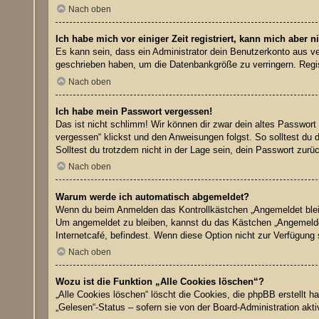
Nach oben
Ich habe mich vor einiger Zeit registriert, kann mich aber
Es kann sein, dass ein Administrator dein Benutzerkonto aus ve
geschrieben haben, um die Datenbankgröße zu verringern. Regist
Nach oben
Ich habe mein Passwort vergessen!
Das ist nicht schlimm! Wir können dir zwar dein altes Passwort
vergessen“ klickst und den Anweisungen folgst. So solltest du 
Solltest du trotzdem nicht in der Lage sein, dein Passwort zur
Nach oben
Warum werde ich automatisch abgemeldet?
Wenn du beim Anmelden das Kontrollkästchen „Angemeldet bleibe
Um angemeldet zu bleiben, kannst du das Kästchen „Angemeldet
Internetcafé, befindest. Wenn diese Option nicht zur Verfügung
Nach oben
Wozu ist die Funktion „Alle Cookies löschen“?
„Alle Cookies löschen“ löscht die Cookies, die phpBB erstellt 
„Gelesen“-Status – sofern sie von der Board-Administration akt