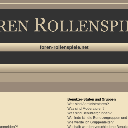
foren-rollenspiele.net
Benutzer-Stufen und Gruppen
Was sind Administratoren?
Was sind Moderatoren?
Was sind Benutzergruppen?
Wo finde ich die Benutzergruppen und w
Wie werde ich Gruppenleiter?
r anmelden?!
Weshalb werden verschiedene Benutzer