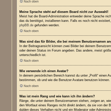
Nach oben
Meine Sprache steht auf diesem Board nicht zur Auswahl!
Meist hat die Board-Administration entweder deine Sprache nicht
das du benötigst, installieren kann. Falls es noch nicht exist
phpBB.de
gefunden werden.
Nach oben
Was sind das für Bilder, die bei meinem Benutzernamen a
In der Beitragsansicht können zwei Bilder bei deinem Benutzern
oder deinen Status im Forum angeben. Das andere, meist größere
unterschiedlich ist.
Nach oben
Wie verwende ich einen Avatar?
In deinem persönlichen Bereich kannst du unter „Profil“ einen 
bestimmen, ob und wie die Benutzer Avatare benutzen können. W
Nach oben
Was ist mein Rang und wie kann ich ihn ändern?
Ränge, die unter deinem Benutzernamen stehen, zeigen an, wie v
den Wortlaut eines Ranges nicht direkt ändern, da sie von der 
dulden dieses Verhalten nicht und ein Moderator oder Administ