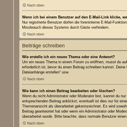
Nach oben
Wenn ich bei einem Benutzer auf den E-Mail-Link klicke, w
Nur registrierte Benutzer dürfen die foreninterne E-Mail-Funkti
Missbrauch dieses Systems durch Gäste verhindern.
Nach oben
Beiträge schreiben
Wie erstelle ich ein neues Thema oder eine Antwort?
Um ein neues Thema in einem Forum zu eröffnen, musst du auf „
erforderlich ist, bevor du einen Beitrag schreiben kannst. Dein
Dateianhänge erstellen“ usw.
Nach oben
Wie kann ich einen Beitrag bearbeiten oder löschen?
Wenn du nicht Administrator oder Moderator bist, kannst du nur
entsprechenden Beitrag anklickst; eventuell ist dies nur für ei
Themenansicht als überarbeitet gekennzeichnet. Es wird sowohl 
Beitrag geantwortet hat oder wenn ein Administrator oder Moderat
überarbeitet wurde. Bitte beachte, dass normale Benutzer einen
Nach oben