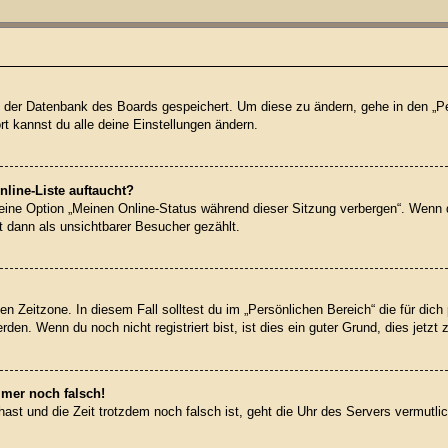
 in der Datenbank des Boards gespeichert. Um diese zu ändern, gehe in den „Pe
t kannst du alle deine Einstellungen ändern.
line-Liste auftaucht?
 eine Option „Meinen Online-Status während dieser Sitzung verbergen“. Wenn 
t dann als unsichtbarer Besucher gezählt.
en Zeitzone. In diesem Fall solltest du im „Persönlichen Bereich“ die für dich 
en. Wenn du noch nicht registriert bist, ist dies ein guter Grund, dies jetzt 
mmer noch falsch!
t hast und die Zeit trotzdem noch falsch ist, geht die Uhr des Servers vermutl