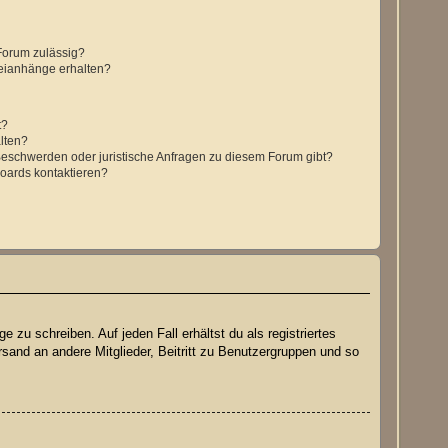
Forum zulässig?
teianhänge erhalten?
t?
alten?
 Beschwerden oder juristische Anfragen zu diesem Forum gibt?
Boards kontaktieren?
 zu schreiben. Auf jeden Fall erhältst du als registriertes
rsand an andere Mitglieder, Beitritt zu Benutzergruppen und so