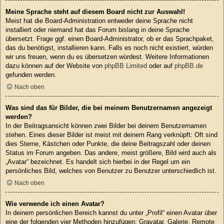
Meine Sprache steht auf diesem Board nicht zur Auswahl!
Meist hat die Board-Administration entweder deine Sprache nicht
installiert oder niemand hat das Forum bislang in deine Sprache
übersetzt. Frage ggf. einen Board-Administrator, ob er das Sprachpaket,
das du benötigst, installieren kann. Falls es noch nicht existiert, würden
wir uns freuen, wenn du es übersetzen würdest. Weitere Informationen
dazu können auf der Website von
phpBB Limited
oder auf
phpBB.de
gefunden werden.
Nach oben
Was sind das für Bilder, die bei meinem Benutzernamen angezeigt
werden?
In der Beitragsansicht können zwei Bilder bei deinem Benutzernamen
stehen. Eines dieser Bilder ist meist mit deinem Rang verknüpft: Oft sind
dies Sterne, Kästchen oder Punkte, die deine Beitragszahl oder deinen
Status im Forum angeben. Das andere, meist größere, Bild wird auch als
„Avatar“ bezeichnet. Es handelt sich hierbei in der Regel um ein
persönliches Bild, welches von Benutzer zu Benutzer unterschiedlich ist.
Nach oben
Wie verwende ich einen Avatar?
In deinem persönlichen Bereich kannst du unter „Profil“ einen Avatar über
eine der folgenden vier Methoden hinzufügen: Gravatar, Galerie, Remote