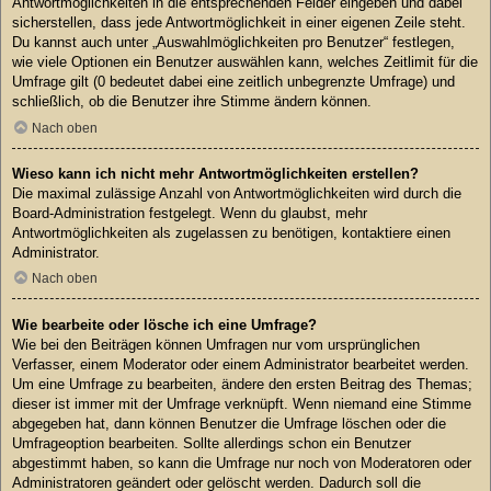
Antwortmöglichkeiten in die entsprechenden Felder eingeben und dabei
sicherstellen, dass jede Antwortmöglichkeit in einer eigenen Zeile steht.
Du kannst auch unter „Auswahlmöglichkeiten pro Benutzer“ festlegen,
wie viele Optionen ein Benutzer auswählen kann, welches Zeitlimit für die
Umfrage gilt (0 bedeutet dabei eine zeitlich unbegrenzte Umfrage) und
schließlich, ob die Benutzer ihre Stimme ändern können.
Nach oben
Wieso kann ich nicht mehr Antwortmöglichkeiten erstellen?
Die maximal zulässige Anzahl von Antwortmöglichkeiten wird durch die
Board-Administration festgelegt. Wenn du glaubst, mehr
Antwortmöglichkeiten als zugelassen zu benötigen, kontaktiere einen
Administrator.
Nach oben
Wie bearbeite oder lösche ich eine Umfrage?
Wie bei den Beiträgen können Umfragen nur vom ursprünglichen
Verfasser, einem Moderator oder einem Administrator bearbeitet werden.
Um eine Umfrage zu bearbeiten, ändere den ersten Beitrag des Themas;
dieser ist immer mit der Umfrage verknüpft. Wenn niemand eine Stimme
abgegeben hat, dann können Benutzer die Umfrage löschen oder die
Umfrageoption bearbeiten. Sollte allerdings schon ein Benutzer
abgestimmt haben, so kann die Umfrage nur noch von Moderatoren oder
Administratoren geändert oder gelöscht werden. Dadurch soll die