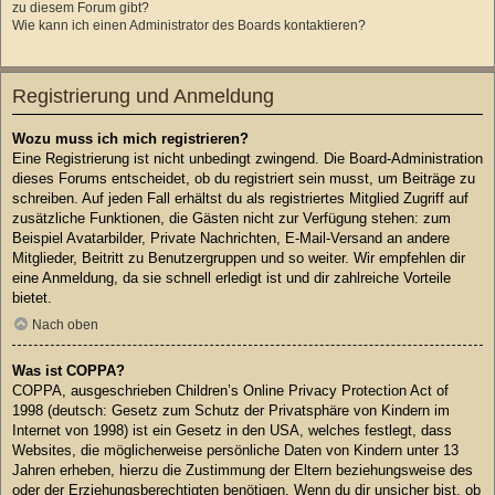
zu diesem Forum gibt?
Wie kann ich einen Administrator des Boards kontaktieren?
Registrierung und Anmeldung
Wozu muss ich mich registrieren?
Eine Registrierung ist nicht unbedingt zwingend. Die Board-Administration
dieses Forums entscheidet, ob du registriert sein musst, um Beiträge zu
schreiben. Auf jeden Fall erhältst du als registriertes Mitglied Zugriff auf
zusätzliche Funktionen, die Gästen nicht zur Verfügung stehen: zum
Beispiel Avatarbilder, Private Nachrichten, E-Mail-Versand an andere
Mitglieder, Beitritt zu Benutzergruppen und so weiter. Wir empfehlen dir
eine Anmeldung, da sie schnell erledigt ist und dir zahlreiche Vorteile
bietet.
Nach oben
Was ist COPPA?
COPPA, ausgeschrieben Children’s Online Privacy Protection Act of
1998 (deutsch: Gesetz zum Schutz der Privatsphäre von Kindern im
Internet von 1998) ist ein Gesetz in den USA, welches festlegt, dass
Websites, die möglicherweise persönliche Daten von Kindern unter 13
Jahren erheben, hierzu die Zustimmung der Eltern beziehungsweise des
oder der Erziehungsberechtigten benötigen. Wenn du dir unsicher bist, ob