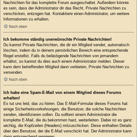
Nachrichten für das komplette Forum ausgeschaltet. Außerdem könnte
es sein, dass der Administrator dir das Recht, Private Nachrichten zu
verschicken, entzogen hat. Kontaktiere einen Administrator, um weitere
Informationen zu erhalten.
Nach oben
Ich bekomme ständig unerwünschte Private Nachrichten!
Du kannst Private Nachrichten, die dir ein Mitglied sendet, automatisch
löschen, indem du in deinem persönlichen Bereich eine entsprechende
Regel erstellst. Falls du belästigende Nachrichten von jemandem
erhältst, so kannst du dies auch einem Administrator melden. Dieser
kann dem betreffenden Mitglied dann verbieten, Private Nachrichten zu
versenden.
Nach oben
Ich habe eine Spam-E-Mail von einem Mitglied dieses Forums
erhalten!
Es tut uns leid, das zu hören. Das E-Mail-Formular dieses Forums hat
einige Sicherheitsvorkehrungen, die Benutzer, die solche Nachrichten
senden, identifizieren sollen. Du solltest einem Administrator die
komplette E-Mail, die du bekommen hast, weiterleiten. Dabei ist es ganz
wichtig, die Kopfzeilen (Headers) mitzuschicken. Diese enthalten Details
über den Benutzer, der die E-Mail verschickt hat. Der Administrator kann
dann entsprechend reagieren.