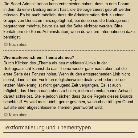
Die Board-Administration kann entschieden haben, dass in dem Forum,
in dem du einen Beitrag erstellt hast, die Beiträge zuerst geprüft werden
müssen. Es ist auch möglich, dass die Administration dich zu einer
Gruppe von Benutzern hinzugefügt hat, bei denen sie die Beiträge erst
begutachten möchte, bevor sie auf der Seite sichtbar werden. Bitte
kontaktiere die Board-Administration, wenn du weitere Informationen dazu
benötigst.
Nach oben
Wie markiere ich ein Thema als neu?
Durch Klicken des „Thema als neu markieren“-Links in der
Beitragsansicht kannst du das Thema wieder ganz nach oben auf die
erste Seite des Forums holen. Wenn du den entsprechenden Link nicht
siehst, dann ist die Funktion möglicherweise deaktiviert oder seit der
letzten Markierung ist nicht genügend Zeit vergangen. Es ist auch
möglich, das Thema nach oben zu holen, indem du einfach eine Antwort
darauf schreibst. Stelle jedoch sicher, dass du die Regeln dieses Boards
beachtest! Es wird meist nicht gerne gesehen, wenn ohne triftigen Grund
auf alte oder abgeschlossene Themen geantwortet wird.
Nach oben
Textformatierung und Thementypen