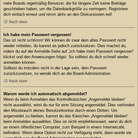
viele Boards regelmäßig Benutzer, die für längere Zeit keine Beiträge
geschrieben haben, um die Datenbankgröße zu verringern. Registriere
dich einfach erneut und nimm aktiv an den Diskussionen teil!
Nach oben
Ich habe mein Passwort vergessen!
Das ist nicht schlimm! Wir können dir zwar dein altes Passwort nicht
wieder mitteilen, du kannst es jedoch zurücksetzen. Dies machst du,
indem du auf der Anmelde-Seite auf „Ich habe mein Passwort vergessen“
klickst und den Anweisungen folgst. So solltest du dich schnell wieder
anmelden können.
Solltest du trotzdem nicht in der Lage sein, dein Passwort
zurückzusetzen, so wende dich an die Board-Administration.
Nach oben
Warum werde ich automatisch abgemeldet?
Wenn du beim Anmelden das Kontrollkästchen „Angemeldet bleiben“
nicht auswählst, wirst du nur für eine Sitzung angemeldet. Dies verhindert
den Missbrauch deines Benutzerkontos durch einen Dritten. Um
angemeldet zu bleiben, kannst du das Kästchen „Angemeldet bleiben“
beim Anmelden auswählen. Dies ist nicht empfehlenswert, wenn du dich
an einem öffentlichen Computer, zum Beispiel in einem Internetcafé,
befindest. Wenn diese Option nicht zur Verfügung steht, dann wurde sie