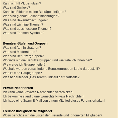
Kann ich HTML benutzen?
Was sind Smileys?
Kann ich Bilder in meine Beiträge einfügen?
Was sind globale Bekanntmachungen?
Was sind Bekanntmachungen?
Was sind wichtige Themen?
Was sind geschlossene Themen?
Was sind Themen-Symbole?
Benutzer-Stufen und Gruppen
Was sind Administratoren?
Was sind Moderatoren?
Was sind Benutzergruppen?
Wo finde ich die Benutzergruppen und wie trete ich ihnen bei?
Wie werde ich Gruppenleiter?
Weshalb werden verschiedene Benutzergruppen farbig dargestellt?
Was ist eine Hauptgruppe?
Was bedeutet der „Das Team“-Link auf der Startseite?
Private Nachrichten
Ich kann keine Privaten Nachrichten verschicken!
Ich bekomme ständig unerwünschte Private Nachrichten!
Ich habe eine Spam-E-Mail von einem Mitglied dieses Forums erhalten!
Freunde und ignorierte Mitglieder
Wozu benötige ich die Listen der Freunde und ignorierten Mitglieder?