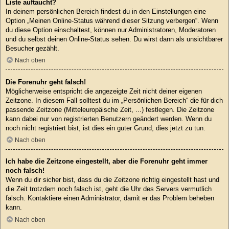
Liste auftaucht?
In deinem persönlichen Bereich findest du in den Einstellungen eine
Option „Meinen Online-Status während dieser Sitzung verbergen“. Wenn
du diese Option einschaltest, können nur Administratoren, Moderatoren
und du selbst deinen Online-Status sehen. Du wirst dann als unsichtbarer
Besucher gezählt.
Nach oben
Die Forenuhr geht falsch!
Möglicherweise entspricht die angezeigte Zeit nicht deiner eigenen
Zeitzone. In diesem Fall solltest du im „Persönlichen Bereich“ die für dich
passende Zeitzone (Mitteleuropäische Zeit, ...) festlegen. Die Zeitzone
kann dabei nur von registrierten Benutzern geändert werden. Wenn du
noch nicht registriert bist, ist dies ein guter Grund, dies jetzt zu tun.
Nach oben
Ich habe die Zeitzone eingestellt, aber die Forenuhr geht immer
noch falsch!
Wenn du dir sicher bist, dass du die Zeitzone richtig eingestellt hast und
die Zeit trotzdem noch falsch ist, geht die Uhr des Servers vermutlich
falsch. Kontaktiere einen Administrator, damit er das Problem beheben
kann.
Nach oben