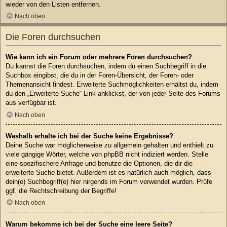
wieder von den Listen entfernen.
Nach oben
Die Foren durchsuchen
Wie kann ich ein Forum oder mehrere Foren durchsuchen?
Du kannst die Foren durchsuchen, indem du einen Suchbegriff in die
Suchbox eingibst, die du in der Foren-Übersicht, der Foren- oder
Themenansicht findest. Erweiterte Suchmöglichkeiten erhältst du, indem
du den „Erweiterte Suche“-Link anklickst, der von jeder Seite des Forums
aus verfügbar ist.
Nach oben
Weshalb erhalte ich bei der Suche keine Ergebnisse?
Deine Suche war möglicherweise zu allgemein gehalten und enthielt zu
viele gängige Wörter, welche von phpBB nicht indiziert werden. Stelle
eine spezifischere Anfrage und benutze die Optionen, die dir die
erweiterte Suche bietet. Außerdem ist es natürlich auch möglich, dass
dein(e) Suchbegriff(e) hier nirgends im Forum verwendet wurden. Prüfe
ggf. die Rechtschreibung der Begriffe!
Nach oben
Warum bekomme ich bei der Suche eine leere Seite?