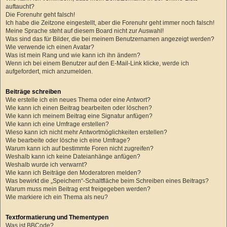
auftaucht?
Die Forenuhr geht falsch!
Ich habe die Zeitzone eingestellt, aber die Forenuhr geht immer noch falsch!
Meine Sprache steht auf diesem Board nicht zur Auswahl!
Was sind das für Bilder, die bei meinem Benutzernamen angezeigt werden?
Wie verwende ich einen Avatar?
Was ist mein Rang und wie kann ich ihn ändern?
Wenn ich bei einem Benutzer auf den E-Mail-Link klicke, werde ich
aufgefordert, mich anzumelden.
Beiträge schreiben
Wie erstelle ich ein neues Thema oder eine Antwort?
Wie kann ich einen Beitrag bearbeiten oder löschen?
Wie kann ich meinem Beitrag eine Signatur anfügen?
Wie kann ich eine Umfrage erstellen?
Wieso kann ich nicht mehr Antwortmöglichkeiten erstellen?
Wie bearbeite oder lösche ich eine Umfrage?
Warum kann ich auf bestimmte Foren nicht zugreifen?
Weshalb kann ich keine Dateianhänge anfügen?
Weshalb wurde ich verwarnt?
Wie kann ich Beiträge den Moderatoren melden?
Was bewirkt die „Speichern“-Schaltfläche beim Schreiben eines Beitrags?
Warum muss mein Beitrag erst freigegeben werden?
Wie markiere ich ein Thema als neu?
Textformatierung und Thementypen
Was ist BBCode?