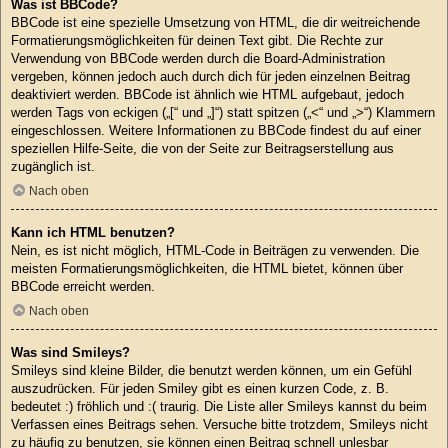
Was ist BBCode?
BBCode ist eine spezielle Umsetzung von HTML, die dir weitreichende
Formatierungsmöglichkeiten für deinen Text gibt. Die Rechte zur
Verwendung von BBCode werden durch die Board-Administration
vergeben, können jedoch auch durch dich für jeden einzelnen Beitrag
deaktiviert werden. BBCode ist ähnlich wie HTML aufgebaut, jedoch
werden Tags von eckigen („[“ und „]“) statt spitzen („<“ und „>“) Klammern
eingeschlossen. Weitere Informationen zu BBCode findest du auf einer
speziellen Hilfe-Seite, die von der Seite zur Beitragserstellung aus
zugänglich ist.
Nach oben
Kann ich HTML benutzen?
Nein, es ist nicht möglich, HTML-Code in Beiträgen zu verwenden. Die
meisten Formatierungsmöglichkeiten, die HTML bietet, können über
BBCode erreicht werden.
Nach oben
Was sind Smileys?
Smileys sind kleine Bilder, die benutzt werden können, um ein Gefühl
auszudrücken. Für jeden Smiley gibt es einen kurzen Code, z. B.
bedeutet :) fröhlich und :( traurig. Die Liste aller Smileys kannst du beim
Verfassen eines Beitrags sehen. Versuche bitte trotzdem, Smileys nicht
zu häufig zu benutzen, sie können einen Beitrag schnell unlesbar