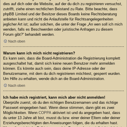
dies auf dich oder die Website, auf der du dich zu registrieren versuchst,
zutrifft, ziehe einen rechtlichen Beistand zu Rate. Bitte beachte, dass
phpBB Limited und der Besitzer dieses Boards keine Rechtsberatung
anbieten kann und nicht die Anlaufstelle für Rechtsangelegenheiten
jeglicher Art ist; außer solchen, die unter der Frage „An wen soll ich mich
wenden, falls es Beschwerden oder juristische Anfragen zu diesem
Forum gibt?“ behandelt werden.
Nach oben
Warum kann ich mich nicht registrieren?
Es kann sein, dass die Board-Administration die Registrierung komplett
ausgeschaltet hat, damit sich keine neuen Benutzer mehr anmelden
können. Es könnte auch sein, dass deine IP-Adresse oder der
Benutzername, mit dem du dich registrieren möchtest, gesperrt wurden.
Um Hilfe zu erhalten, wende dich an die Board-Administration.
Nach oben
Ich habe mich registriert, kann mich aber nicht anmelden!
Überprüfe zuerst, ob du den richtigen Benutzernamen und das richtige
Passwort eingegeben hast. Wenn diese stimmen, dann gibt es zwei
Möglichkeiten. Wenn
COPPA
aktiviert ist und du angegeben hast, dass
du unter 13 Jahre alt bist, musst du bzw. einer deiner Eltern oder deiner
Erziehungsberechtigten den Anweisungen folgen, die du erhalten hast.