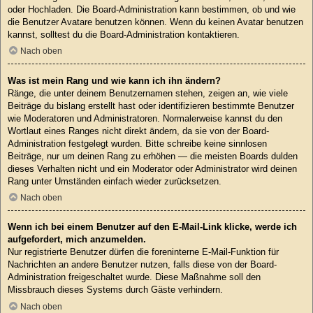
oder Hochladen. Die Board-Administration kann bestimmen, ob und wie
die Benutzer Avatare benutzen können. Wenn du keinen Avatar benutzen
kannst, solltest du die Board-Administration kontaktieren.
Nach oben
Was ist mein Rang und wie kann ich ihn ändern?
Ränge, die unter deinem Benutzernamen stehen, zeigen an, wie viele
Beiträge du bislang erstellt hast oder identifizieren bestimmte Benutzer
wie Moderatoren und Administratoren. Normalerweise kannst du den
Wortlaut eines Ranges nicht direkt ändern, da sie von der Board-
Administration festgelegt wurden. Bitte schreibe keine sinnlosen
Beiträge, nur um deinen Rang zu erhöhen — die meisten Boards dulden
dieses Verhalten nicht und ein Moderator oder Administrator wird deinen
Rang unter Umständen einfach wieder zurücksetzen.
Nach oben
Wenn ich bei einem Benutzer auf den E-Mail-Link klicke, werde ich
aufgefordert, mich anzumelden.
Nur registrierte Benutzer dürfen die foreninterne E-Mail-Funktion für
Nachrichten an andere Benutzer nutzen, falls diese von der Board-
Administration freigeschaltet wurde. Diese Maßnahme soll den
Missbrauch dieses Systems durch Gäste verhindern.
Nach oben