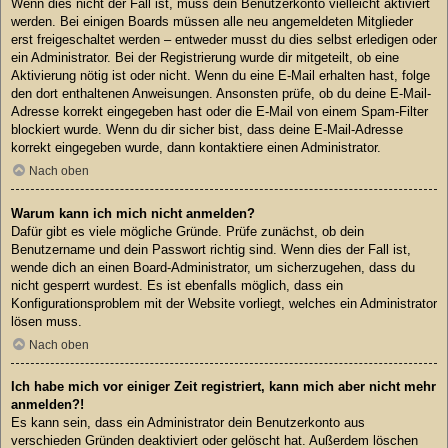
Wenn dies nicht der Fall ist, muss dein Benutzerkonto vielleicht aktiviert
werden. Bei einigen Boards müssen alle neu angemeldeten Mitglieder
erst freigeschaltet werden – entweder musst du dies selbst erledigen oder
ein Administrator. Bei der Registrierung wurde dir mitgeteilt, ob eine
Aktivierung nötig ist oder nicht. Wenn du eine E-Mail erhalten hast, folge
den dort enthaltenen Anweisungen. Ansonsten prüfe, ob du deine E-Mail-
Adresse korrekt eingegeben hast oder die E-Mail von einem Spam-Filter
blockiert wurde. Wenn du dir sicher bist, dass deine E-Mail-Adresse
korrekt eingegeben wurde, dann kontaktiere einen Administrator.
Nach oben
Warum kann ich mich nicht anmelden?
Dafür gibt es viele mögliche Gründe. Prüfe zunächst, ob dein
Benutzername und dein Passwort richtig sind. Wenn dies der Fall ist,
wende dich an einen Board-Administrator, um sicherzugehen, dass du
nicht gesperrt wurdest. Es ist ebenfalls möglich, dass ein
Konfigurationsproblem mit der Website vorliegt, welches ein Administrator
lösen muss.
Nach oben
Ich habe mich vor einiger Zeit registriert, kann mich aber nicht mehr
anmelden?!
Es kann sein, dass ein Administrator dein Benutzerkonto aus
verschieden Gründen deaktiviert oder gelöscht hat. Außerdem löschen