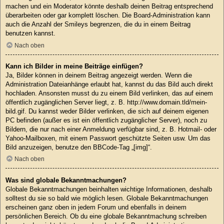
machen und ein Moderator könnte deshalb deinen Beitrag entsprechend
überarbeiten oder gar komplett löschen. Die Board-Administration kann
auch die Anzahl der Smileys begrenzen, die du in einem Beitrag
benutzen kannst.
Nach oben
Kann ich Bilder in meine Beiträge einfügen?
Ja, Bilder können in deinem Beitrag angezeigt werden. Wenn die
Administration Dateianhänge erlaubt hat, kannst du das Bild auch direkt
hochladen. Ansonsten musst du zu einem Bild verlinken, das auf einem
öffentlich zugänglichen Server liegt, z. B. http://www.domain.tld/mein-
bild.gif. Du kannst weder Bilder verlinken, die sich auf deinem eigenen
PC befinden (außer es ist ein öffentlich zugänglicher Server), noch zu
Bildern, die nur nach einer Anmeldung verfügbar sind, z. B. Hotmail- oder
Yahoo-Mailboxen, mit einem Passwort geschützte Seiten usw. Um das
Bild anzuzeigen, benutze den BBCode-Tag „[img]“.
Nach oben
Was sind globale Bekanntmachungen?
Globale Bekanntmachungen beinhalten wichtige Informationen, deshalb
solltest du sie so bald wie möglich lesen. Globale Bekanntmachungen
erscheinen ganz oben in jedem Forum und ebenfalls in deinem
persönlichen Bereich. Ob du eine globale Bekanntmachung schreiben