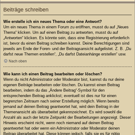
Beiträge schreiben
Wie erstelle ich ein neues Thema oder eine Antwort?
Um ein neues Thema in einem Forum zu eröffnen, musst du auf „Neues
Thema“ klicken. Um auf einen Beitrag zu antworten, musst du auf
„Antworten“ klicken. Es könnte sein, dass eine Registrierung erforderlich
ist, bevor du einen Beitrag schreiben kannst. Deine Berechtigungen sind
jeweils am Ende der Foren- und der Beitragsansicht aufgelistet. Z. B. „Du
darfst neue Themen erstellen“, „Du darfst Dateianhänge erstellen“ usw.
Nach oben
Wie kann ich einen Beitrag bearbeiten oder löschen?
Wenn du nicht Administrator oder Moderator bist, kannst du nur deine
eigenen Beiträge bearbeiten oder löschen. Du kannst einen Beitrag
bearbeiten, indem du das „Ändere Beitrag“-Symbol für den
entsprechenden Beitrag anklickst; eventuell ist dies nur für einen
begrenzten Zeitraum nach seiner Erstellung möglich. Wenn bereits
jemand auf deinen Beitrag geantwortet hat, wird dein Beitrag in der
Themenansicht als überarbeitet gekennzeichnet. Es wird sowohl die
Anzahl als auch der letzte Zeitpunkt der Bearbeitungen angezeigt. Dieser
Hinweis erscheint nicht, wenn noch niemand auf deinen Beitrag
geantwortet hat oder wenn ein Administrator oder Moderator deinen
Beitrag überarbeitet hat. Diese können jedoch, falls sie es für nötig