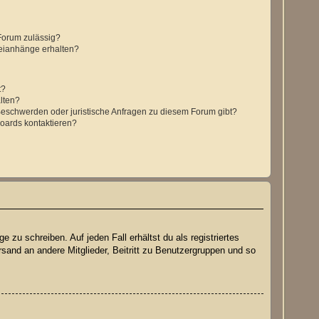
Forum zulässig?
teianhänge erhalten?
t?
alten?
 Beschwerden oder juristische Anfragen zu diesem Forum gibt?
Boards kontaktieren?
 zu schreiben. Auf jeden Fall erhältst du als registriertes
rsand an andere Mitglieder, Beitritt zu Benutzergruppen und so