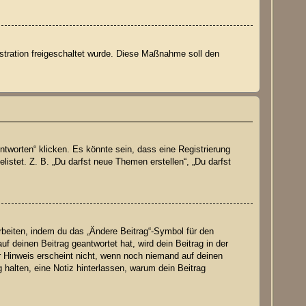
istration freigeschaltet wurde. Diese Maßnahme soll den
worten“ klicken. Es könnte sein, dass eine Registrierung
listet. Z. B. „Du darfst neue Themen erstellen“, „Du darfst
rbeiten, indem du das „Ändere Beitrag“-Symbol für den
f deinen Beitrag geantwortet hat, wird dein Beitrag in der
r Hinweis erscheint nicht, wenn noch niemand auf deinen
g halten, eine Notiz hinterlassen, warum dein Beitrag