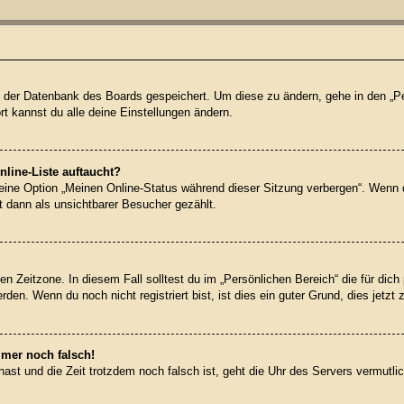
 in der Datenbank des Boards gespeichert. Um diese zu ändern, gehe in den „Pe
t kannst du alle deine Einstellungen ändern.
line-Liste auftaucht?
 eine Option „Meinen Online-Status während dieser Sitzung verbergen“. Wenn 
t dann als unsichtbarer Besucher gezählt.
en Zeitzone. In diesem Fall solltest du im „Persönlichen Bereich“ die für dich 
en. Wenn du noch nicht registriert bist, ist dies ein guter Grund, dies jetzt 
mmer noch falsch!
t hast und die Zeit trotzdem noch falsch ist, geht die Uhr des Servers vermutl