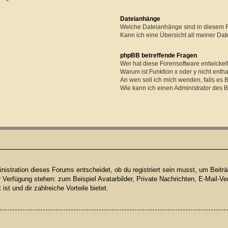
Dateianhänge
Welche Dateianhänge sind in diesem 
Kann ich eine Übersicht all meiner Da
phpBB betreffende Fragen
Wer hat diese Forensoftware entwickel
Warum ist Funktion x oder y nicht enth
An wen soll ich mich wenden, falls es
Wie kann ich einen Administrator des 
istration dieses Forums entscheidet, ob du registriert sein musst, um Beiträge
ur Verfügung stehen: zum Beispiel Avatarbilder, Private Nachrichten, E-Mail-Ve
ist und dir zahlreiche Vorteile bietet.