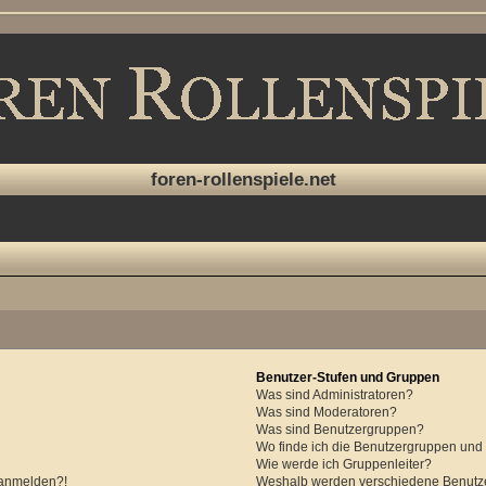
foren-rollenspiele.net
Benutzer-Stufen und Gruppen
Was sind Administratoren?
Was sind Moderatoren?
Was sind Benutzergruppen?
Wo finde ich die Benutzergruppen und w
Wie werde ich Gruppenleiter?
r anmelden?!
Weshalb werden verschiedene Benutzer