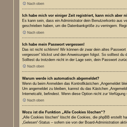
Nach oben
Ich habe mich vor einiger Zeit registriert, kann mich aber
Es kann sein, dass ein Administrator dein Benutzerkonto aus ve
geschrieben haben, um die Datenbankgröße zu verringern. Regist
Nach oben
Ich habe mein Passwort vergessen!
Das ist nicht schlimm! Wir können dir zwar dein altes Passwort
vergessen“ klickst und den Anweisungen folgst. So solltest du 
Solltest du trotzdem nicht in der Lage sein, dein Passwort zur
Nach oben
Warum werde ich automatisch abgemeldet?
Wenn du beim Anmelden das Kontrollkästchen „Angemeldet bleibe
Um angemeldet zu bleiben, kannst du das Kästchen „Angemeldet
Internetcafé, befindest. Wenn diese Option nicht zur Verfügung
Nach oben
Wozu ist die Funktion „Alle Cookies löschen“?
„Alle Cookies löschen“ löscht die Cookies, die phpBB erstellt 
„Gelesen“-Status – sofern sie von der Board-Administration akt