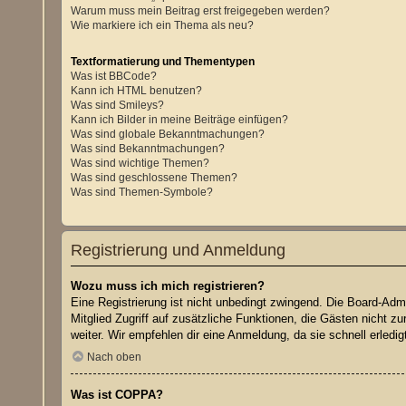
Warum muss mein Beitrag erst freigegeben werden?
Wie markiere ich ein Thema als neu?
Textformatierung und Thementypen
Was ist BBCode?
Kann ich HTML benutzen?
Was sind Smileys?
Kann ich Bilder in meine Beiträge einfügen?
Was sind globale Bekanntmachungen?
Was sind Bekanntmachungen?
Was sind wichtige Themen?
Was sind geschlossene Themen?
Was sind Themen-Symbole?
Registrierung und Anmeldung
Wozu muss ich mich registrieren?
Eine Registrierung ist nicht unbedingt zwingend. Die Board-Admin
Mitglied Zugriff auf zusätzliche Funktionen, die Gästen nicht z
weiter. Wir empfehlen dir eine Anmeldung, da sie schnell erledigt 
Nach oben
Was ist COPPA?