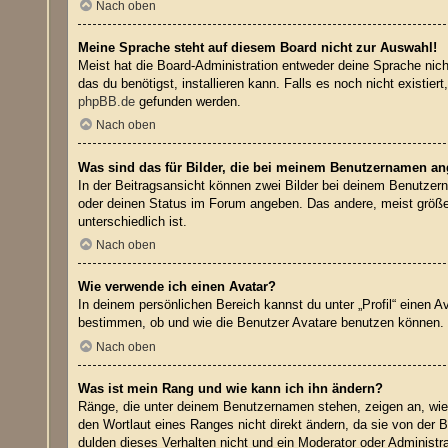
Nach oben
Meine Sprache steht auf diesem Board nicht zur Auswahl!
Meist hat die Board-Administration entweder deine Sprache nicht
das du benötigst, installieren kann. Falls es noch nicht exist
phpBB.de
gefunden werden.
Nach oben
Was sind das für Bilder, die bei meinem Benutzernamen a
In der Beitragsansicht können zwei Bilder bei deinem Benutzern
oder deinen Status im Forum angeben. Das andere, meist größere
unterschiedlich ist.
Nach oben
Wie verwende ich einen Avatar?
In deinem persönlichen Bereich kannst du unter „Profil“ einen 
bestimmen, ob und wie die Benutzer Avatare benutzen können. W
Nach oben
Was ist mein Rang und wie kann ich ihn ändern?
Ränge, die unter deinem Benutzernamen stehen, zeigen an, wie v
den Wortlaut eines Ranges nicht direkt ändern, da sie von der 
dulden dieses Verhalten nicht und ein Moderator oder Administ