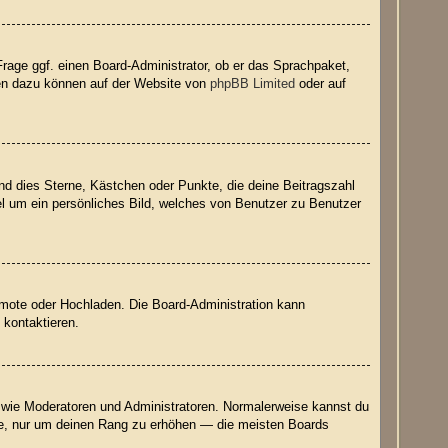
Frage ggf. einen Board-Administrator, ob er das Sprachpaket,
onen dazu können auf der Website von
phpBB Limited
oder auf
nd dies Sterne, Kästchen oder Punkte, die deine Beitragszahl
el um ein persönliches Bild, welches von Benutzer zu Benutzer
Remote oder Hochladen. Die Board-Administration kann
 kontaktieren.
er wie Moderatoren und Administratoren. Normalerweise kannst du
räge, nur um deinen Rang zu erhöhen — die meisten Boards