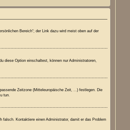
rsönlichen Bereich“; der Link dazu wird meist oben auf der
du diese Option einschaltest, können nur Administratoren,
passende Zeitzone (Mitteleuropäische Zeit, ...) festlegen. Die
zu tun.
ich falsch. Kontaktiere einen Administrator, damit er das Problem