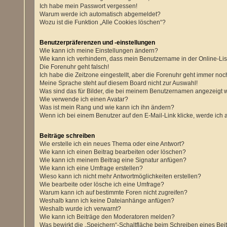
Ich habe mein Passwort vergessen!
Warum werde ich automatisch abgemeldet?
Wozu ist die Funktion „Alle Cookies löschen“?
Benutzerpräferenzen und -einstellungen
Wie kann ich meine Einstellungen ändern?
Wie kann ich verhindern, dass mein Benutzername in der Online-Lis
Die Forenuhr geht falsch!
Ich habe die Zeitzone eingestellt, aber die Forenuhr geht immer noch
Meine Sprache steht auf diesem Board nicht zur Auswahl!
Was sind das für Bilder, die bei meinem Benutzernamen angezeigt
Wie verwende ich einen Avatar?
Was ist mein Rang und wie kann ich ihn ändern?
Wenn ich bei einem Benutzer auf den E-Mail-Link klicke, werde ich 
Beiträge schreiben
Wie erstelle ich ein neues Thema oder eine Antwort?
Wie kann ich einen Beitrag bearbeiten oder löschen?
Wie kann ich meinem Beitrag eine Signatur anfügen?
Wie kann ich eine Umfrage erstellen?
Wieso kann ich nicht mehr Antwortmöglichkeiten erstellen?
Wie bearbeite oder lösche ich eine Umfrage?
Warum kann ich auf bestimmte Foren nicht zugreifen?
Weshalb kann ich keine Dateianhänge anfügen?
Weshalb wurde ich verwarnt?
Wie kann ich Beiträge den Moderatoren melden?
Was bewirkt die „Speichern“-Schaltfläche beim Schreiben eines Bei