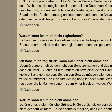
COPPA, ausgeschrieben Children’s Online Privacy Protection Ac
dass Websites, die möglicherweise persönliche Daten von Kinde
unsicher bist, ob dies auf dich oder die Website, auf der du dic
Boards keine Rechtsberatung anbieten kann und nicht die Anlaufs
oder juristische Anfragen zu diesem Forum gibt?“ behandelt wer
Nach oben
Warum kann ich mich nicht registrieren?
Es kann sein, dass die Board-Administration die Registrierung
Benutzername, mit dem du dich registrieren möchtest, gesperrt 
Nach oben
Ich habe mich registriert, kann mich aber nicht anmelden!
Überprüfe zuerst, ob du den richtigen Benutzernamen und das 
dass du unter 13 Jahre alt bist, musst du bzw. einer deiner Elt
vielleicht aktiviert werden. Bei einigen Boards müssen alle neu 
wurde dir mitgeteilt, ob eine Aktivierung nötig ist oder nicht.
hast oder die E-Mail von einem Spam-Filter blockiert wurde. Wen
Nach oben
Warum kann ich mich nicht anmelden?
Dafür gibt es viele mögliche Gründe. Prüfe zunächst, ob dein B
nicht gesperrt wurdest. Es ist ebenfalls möglich, dass ein Konf