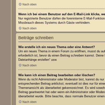
Nach oben
Wenn ich bei einem Benutzer auf den E-Mail-Link klicke, w
Nur registrierte Benutzer dürfen die foreninterne E-Mail-Funkti
Missbrauch dieses Systems durch Gäste verhindern.
Nach oben
Beiträge schreiben
Wie erstelle ich ein neues Thema oder eine Antwort?
Um ein neues Thema in einem Forum zu eröffnen, musst du auf „
erforderlich ist, bevor du einen Beitrag schreiben kannst. Dein
Dateianhänge erstellen“ usw.
Nach oben
Wie kann ich einen Beitrag bearbeiten oder löschen?
Wenn du nicht Administrator oder Moderator bist, kannst du nur
entsprechenden Beitrag anklickst; eventuell ist dies nur für ei
Themenansicht als überarbeitet gekennzeichnet. Es wird sowohl 
Beitrag geantwortet hat oder wenn ein Administrator oder Moderat
überarbeitet wurde. Bitte beachte, dass normale Benutzer einen
Nach oben