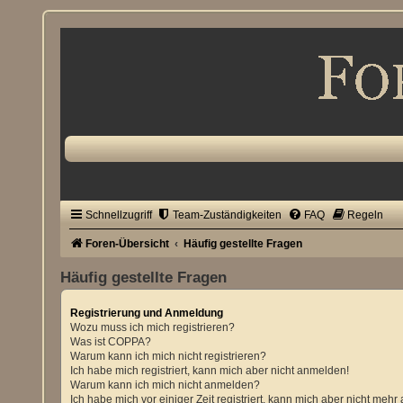
Schnellzugriff
Team-Zuständigkeiten
FAQ
Regeln
Foren-Übersicht
Häufig gestellte Fragen
Häufig gestellte Fragen
Registrierung und Anmeldung
Wozu muss ich mich registrieren?
Was ist COPPA?
Warum kann ich mich nicht registrieren?
Ich habe mich registriert, kann mich aber nicht anmelden!
Warum kann ich mich nicht anmelden?
Ich habe mich vor einiger Zeit registriert, kann mich aber nicht meh