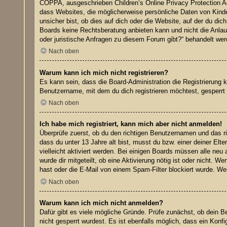
COPPA, ausgeschrieben Children’s Online Privacy Protection Ac
dass Websites, die möglicherweise persönliche Daten von Kinde
unsicher bist, ob dies auf dich oder die Website, auf der du dic
Boards keine Rechtsberatung anbieten kann und nicht die Anlaufs
oder juristische Anfragen zu diesem Forum gibt?“ behandelt wer
Nach oben
Warum kann ich mich nicht registrieren?
Es kann sein, dass die Board-Administration die Registrierung
Benutzername, mit dem du dich registrieren möchtest, gesperrt 
Nach oben
Ich habe mich registriert, kann mich aber nicht anmelden!
Überprüfe zuerst, ob du den richtigen Benutzernamen und das 
dass du unter 13 Jahre alt bist, musst du bzw. einer deiner Elt
vielleicht aktiviert werden. Bei einigen Boards müssen alle neu 
wurde dir mitgeteilt, ob eine Aktivierung nötig ist oder nicht.
hast oder die E-Mail von einem Spam-Filter blockiert wurde. Wen
Nach oben
Warum kann ich mich nicht anmelden?
Dafür gibt es viele mögliche Gründe. Prüfe zunächst, ob dein B
nicht gesperrt wurdest. Es ist ebenfalls möglich, dass ein Konf