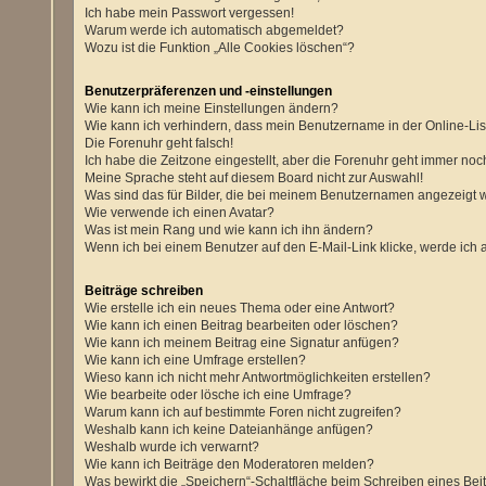
Ich habe mein Passwort vergessen!
Warum werde ich automatisch abgemeldet?
Wozu ist die Funktion „Alle Cookies löschen“?
Benutzerpräferenzen und -einstellungen
Wie kann ich meine Einstellungen ändern?
Wie kann ich verhindern, dass mein Benutzername in der Online-Lis
Die Forenuhr geht falsch!
Ich habe die Zeitzone eingestellt, aber die Forenuhr geht immer noch
Meine Sprache steht auf diesem Board nicht zur Auswahl!
Was sind das für Bilder, die bei meinem Benutzernamen angezeigt
Wie verwende ich einen Avatar?
Was ist mein Rang und wie kann ich ihn ändern?
Wenn ich bei einem Benutzer auf den E-Mail-Link klicke, werde ich 
Beiträge schreiben
Wie erstelle ich ein neues Thema oder eine Antwort?
Wie kann ich einen Beitrag bearbeiten oder löschen?
Wie kann ich meinem Beitrag eine Signatur anfügen?
Wie kann ich eine Umfrage erstellen?
Wieso kann ich nicht mehr Antwortmöglichkeiten erstellen?
Wie bearbeite oder lösche ich eine Umfrage?
Warum kann ich auf bestimmte Foren nicht zugreifen?
Weshalb kann ich keine Dateianhänge anfügen?
Weshalb wurde ich verwarnt?
Wie kann ich Beiträge den Moderatoren melden?
Was bewirkt die „Speichern“-Schaltfläche beim Schreiben eines Bei