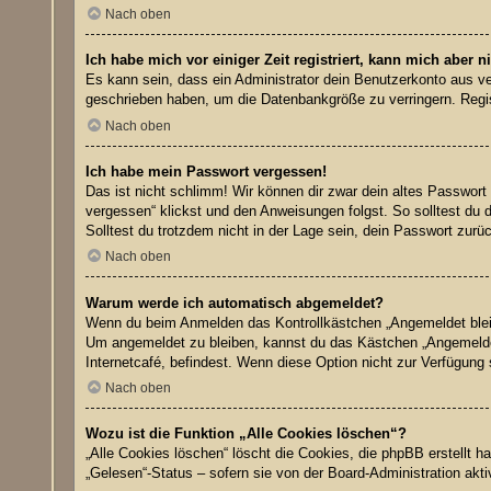
Nach oben
Ich habe mich vor einiger Zeit registriert, kann mich aber
Es kann sein, dass ein Administrator dein Benutzerkonto aus ve
geschrieben haben, um die Datenbankgröße zu verringern. Regist
Nach oben
Ich habe mein Passwort vergessen!
Das ist nicht schlimm! Wir können dir zwar dein altes Passwort
vergessen“ klickst und den Anweisungen folgst. So solltest du 
Solltest du trotzdem nicht in der Lage sein, dein Passwort zur
Nach oben
Warum werde ich automatisch abgemeldet?
Wenn du beim Anmelden das Kontrollkästchen „Angemeldet bleibe
Um angemeldet zu bleiben, kannst du das Kästchen „Angemeldet
Internetcafé, befindest. Wenn diese Option nicht zur Verfügung
Nach oben
Wozu ist die Funktion „Alle Cookies löschen“?
„Alle Cookies löschen“ löscht die Cookies, die phpBB erstellt 
„Gelesen“-Status – sofern sie von der Board-Administration akt