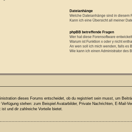
Dateianhänge
Welche Dateianhänge sind in diesem 
Kann ich eine Übersicht all meiner Da
phpBB betreffende Fragen
Wer hat diese Forensoftware entwickel
Warum ist Funktion x oder y nicht enth
An wen soll ich mich wenden, falls es
Wie kann ich einen Administrator des 
istration dieses Forums entscheidet, ob du registriert sein musst, um Beiträge
ur Verfügung stehen: zum Beispiel Avatarbilder, Private Nachrichten, E-Mail-Ve
ist und dir zahlreiche Vorteile bietet.