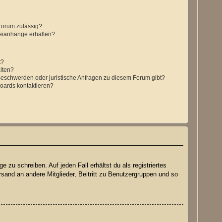
Forum zulässig?
teianhänge erhalten?
t?
alten?
 Beschwerden oder juristische Anfragen zu diesem Forum gibt?
Boards kontaktieren?
 zu schreiben. Auf jeden Fall erhältst du als registriertes
rsand an andere Mitglieder, Beitritt zu Benutzergruppen und so