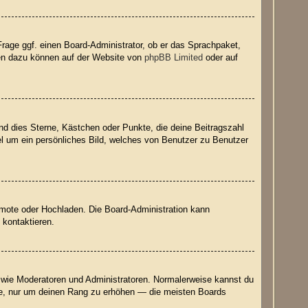
Frage ggf. einen Board-Administrator, ob er das Sprachpaket,
onen dazu können auf der Website von
phpBB Limited
oder auf
nd dies Sterne, Kästchen oder Punkte, die deine Beitragszahl
el um ein persönliches Bild, welches von Benutzer zu Benutzer
Remote oder Hochladen. Die Board-Administration kann
 kontaktieren.
er wie Moderatoren und Administratoren. Normalerweise kannst du
räge, nur um deinen Rang zu erhöhen — die meisten Boards