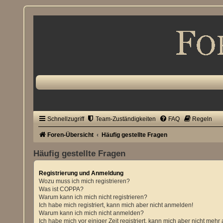
Schnellzugriff
Team-Zuständigkeiten
FAQ
Regeln
Foren-Übersicht
Häufig gestellte Fragen
Häufig gestellte Fragen
Registrierung und Anmeldung
Wozu muss ich mich registrieren?
Was ist COPPA?
Warum kann ich mich nicht registrieren?
Ich habe mich registriert, kann mich aber nicht anmelden!
Warum kann ich mich nicht anmelden?
Ich habe mich vor einiger Zeit registriert, kann mich aber nicht meh