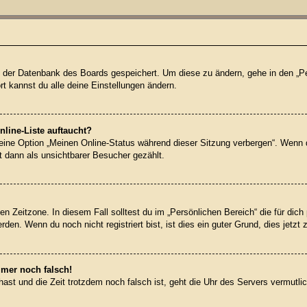
 in der Datenbank des Boards gespeichert. Um diese zu ändern, gehe in den „Pe
t kannst du alle deine Einstellungen ändern.
line-Liste auftaucht?
 eine Option „Meinen Online-Status während dieser Sitzung verbergen“. Wenn 
t dann als unsichtbarer Besucher gezählt.
en Zeitzone. In diesem Fall solltest du im „Persönlichen Bereich“ die für dich 
en. Wenn du noch nicht registriert bist, ist dies ein guter Grund, dies jetzt 
mmer noch falsch!
t hast und die Zeit trotzdem noch falsch ist, geht die Uhr des Servers vermutl