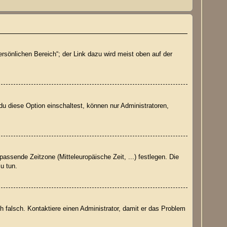
rsönlichen Bereich“; der Link dazu wird meist oben auf der
du diese Option einschaltest, können nur Administratoren,
passende Zeitzone (Mitteleuropäische Zeit, ...) festlegen. Die
zu tun.
ich falsch. Kontaktiere einen Administrator, damit er das Problem