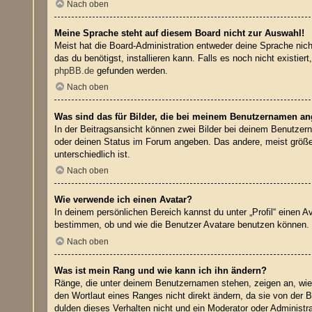
Nach oben
Meine Sprache steht auf diesem Board nicht zur Auswahl!
Meist hat die Board-Administration entweder deine Sprache nicht
das du benötigst, installieren kann. Falls es noch nicht exist
phpBB.de
gefunden werden.
Nach oben
Was sind das für Bilder, die bei meinem Benutzernamen a
In der Beitragsansicht können zwei Bilder bei deinem Benutzern
oder deinen Status im Forum angeben. Das andere, meist größere
unterschiedlich ist.
Nach oben
Wie verwende ich einen Avatar?
In deinem persönlichen Bereich kannst du unter „Profil“ einen 
bestimmen, ob und wie die Benutzer Avatare benutzen können. W
Nach oben
Was ist mein Rang und wie kann ich ihn ändern?
Ränge, die unter deinem Benutzernamen stehen, zeigen an, wie v
den Wortlaut eines Ranges nicht direkt ändern, da sie von der 
dulden dieses Verhalten nicht und ein Moderator oder Administ