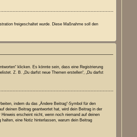
istration freigeschaltet wurde. Diese Maßnahme soll den
worten“ klicken. Es könnte sein, dass eine Registrierung
listet. Z. B. „Du darfst neue Themen erstellen“, „Du darfst
rbeiten, indem du das „Ändere Beitrag“-Symbol für den
f deinen Beitrag geantwortet hat, wird dein Beitrag in der
r Hinweis erscheint nicht, wenn noch niemand auf deinen
g halten, eine Notiz hinterlassen, warum dein Beitrag