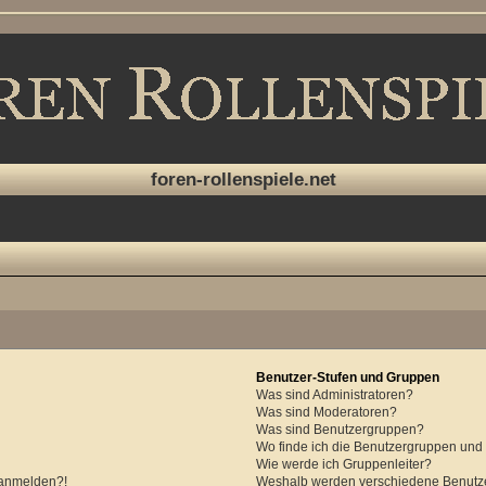
foren-rollenspiele.net
Benutzer-Stufen und Gruppen
Was sind Administratoren?
Was sind Moderatoren?
Was sind Benutzergruppen?
Wo finde ich die Benutzergruppen und w
Wie werde ich Gruppenleiter?
r anmelden?!
Weshalb werden verschiedene Benutzer