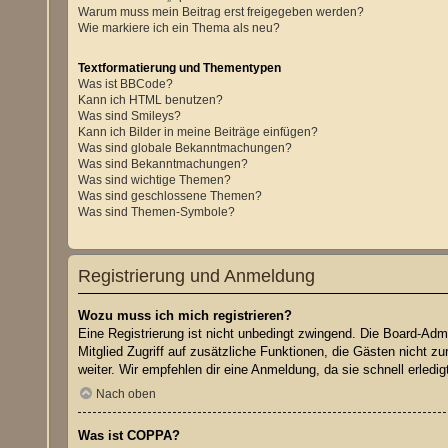
Warum muss mein Beitrag erst freigegeben werden?
Wie markiere ich ein Thema als neu?
Textformatierung und Thementypen
Was ist BBCode?
Kann ich HTML benutzen?
Was sind Smileys?
Kann ich Bilder in meine Beiträge einfügen?
Was sind globale Bekanntmachungen?
Was sind Bekanntmachungen?
Was sind wichtige Themen?
Was sind geschlossene Themen?
Was sind Themen-Symbole?
Registrierung und Anmeldung
Wozu muss ich mich registrieren?
Eine Registrierung ist nicht unbedingt zwingend. Die Board-Admin
Mitglied Zugriff auf zusätzliche Funktionen, die Gästen nicht z
weiter. Wir empfehlen dir eine Anmeldung, da sie schnell erledigt 
Nach oben
Was ist COPPA?