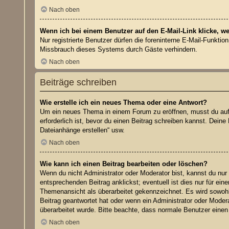
Nach oben
Wenn ich bei einem Benutzer auf den E-Mail-Link klicke, w
Nur registrierte Benutzer dürfen die foreninterne E-Mail-Funkti
Missbrauch dieses Systems durch Gäste verhindern.
Nach oben
Beiträge schreiben
Wie erstelle ich ein neues Thema oder eine Antwort?
Um ein neues Thema in einem Forum zu eröffnen, musst du auf „
erforderlich ist, bevor du einen Beitrag schreiben kannst. Dein
Dateianhänge erstellen“ usw.
Nach oben
Wie kann ich einen Beitrag bearbeiten oder löschen?
Wenn du nicht Administrator oder Moderator bist, kannst du nur
entsprechenden Beitrag anklickst; eventuell ist dies nur für ei
Themenansicht als überarbeitet gekennzeichnet. Es wird sowohl 
Beitrag geantwortet hat oder wenn ein Administrator oder Moderat
überarbeitet wurde. Bitte beachte, dass normale Benutzer einen
Nach oben