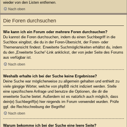
wieder von den Listen entfernen.
Nach oben
Die Foren durchsuchen
Wie kann ich ein Forum oder mehrere Foren durchsuchen?
Du kannst die Foren durchsuchen, indem du einen Suchbegriff in die
Suchbox eingibst, die du in der Foren-Übersicht, der Foren- oder
Themenansicht findest. Erweiterte Suchmöglichkeiten erhältst du, indem
du den „Erweiterte Suche“-Link anklickst, der von jeder Seite des Forums
aus verfügbar ist.
Nach oben
Weshalb erhalte ich bei der Suche keine Ergebnisse?
Deine Suche war möglicherweise zu allgemein gehalten und enthielt zu
viele gängige Wörter, welche von phpBB nicht indiziert werden. Stelle
eine spezifischere Anfrage und benutze die Optionen, die dir die
erweiterte Suche bietet. Außerdem ist es natürlich auch möglich, dass
dein(e) Suchbegriff(e) hier nirgends im Forum verwendet wurden. Prüfe
ggf. die Rechtschreibung der Begriffe!
Nach oben
Warum bekomme ich bei der Suche eine leere Seite?