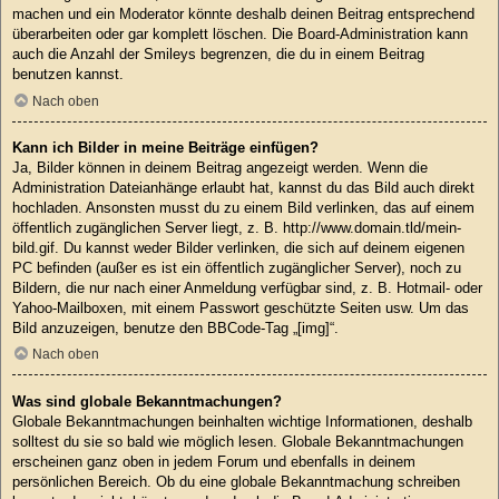
machen und ein Moderator könnte deshalb deinen Beitrag entsprechend
überarbeiten oder gar komplett löschen. Die Board-Administration kann
auch die Anzahl der Smileys begrenzen, die du in einem Beitrag
benutzen kannst.
Nach oben
Kann ich Bilder in meine Beiträge einfügen?
Ja, Bilder können in deinem Beitrag angezeigt werden. Wenn die
Administration Dateianhänge erlaubt hat, kannst du das Bild auch direkt
hochladen. Ansonsten musst du zu einem Bild verlinken, das auf einem
öffentlich zugänglichen Server liegt, z. B. http://www.domain.tld/mein-
bild.gif. Du kannst weder Bilder verlinken, die sich auf deinem eigenen
PC befinden (außer es ist ein öffentlich zugänglicher Server), noch zu
Bildern, die nur nach einer Anmeldung verfügbar sind, z. B. Hotmail- oder
Yahoo-Mailboxen, mit einem Passwort geschützte Seiten usw. Um das
Bild anzuzeigen, benutze den BBCode-Tag „[img]“.
Nach oben
Was sind globale Bekanntmachungen?
Globale Bekanntmachungen beinhalten wichtige Informationen, deshalb
solltest du sie so bald wie möglich lesen. Globale Bekanntmachungen
erscheinen ganz oben in jedem Forum und ebenfalls in deinem
persönlichen Bereich. Ob du eine globale Bekanntmachung schreiben