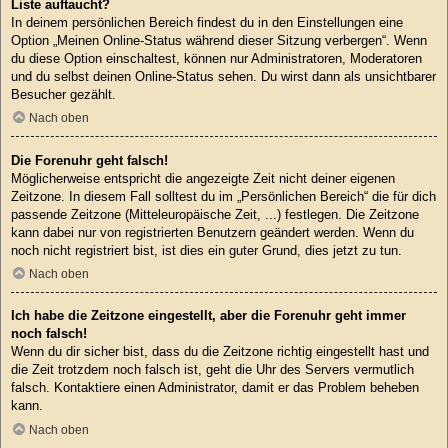
Liste auftaucht?
In deinem persönlichen Bereich findest du in den Einstellungen eine
Option „Meinen Online-Status während dieser Sitzung verbergen“. Wenn
du diese Option einschaltest, können nur Administratoren, Moderatoren
und du selbst deinen Online-Status sehen. Du wirst dann als unsichtbarer
Besucher gezählt.
Nach oben
Die Forenuhr geht falsch!
Möglicherweise entspricht die angezeigte Zeit nicht deiner eigenen
Zeitzone. In diesem Fall solltest du im „Persönlichen Bereich“ die für dich
passende Zeitzone (Mitteleuropäische Zeit, ...) festlegen. Die Zeitzone
kann dabei nur von registrierten Benutzern geändert werden. Wenn du
noch nicht registriert bist, ist dies ein guter Grund, dies jetzt zu tun.
Nach oben
Ich habe die Zeitzone eingestellt, aber die Forenuhr geht immer
noch falsch!
Wenn du dir sicher bist, dass du die Zeitzone richtig eingestellt hast und
die Zeit trotzdem noch falsch ist, geht die Uhr des Servers vermutlich
falsch. Kontaktiere einen Administrator, damit er das Problem beheben
kann.
Nach oben