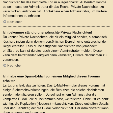
Nachrichten für das komplette Forum ausgeschaltet. Außerdem könnte
es sein, dass der Administrator dir das Recht, Private Nachrichten zu
verschicken, entzogen hat. Kontaktiere einen Administrator, um weitere
Informationen zu erhalten.
Nach oben
Ich bekomme ständig unerwünschte Private Nachrichten!
Du kannst Private Nachrichten, die dir ein Mitglied sendet, automatisch
löschen, indem du in deinem persönlichen Bereich eine entsprechende
Regel erstellst. Falls du belästigende Nachrichten von jemandem
erhältst, so kannst du dies auch einem Administrator melden. Dieser
kann dem betreffenden Mitglied dann verbieten, Private Nachrichten zu
versenden.
Nach oben
Ich habe eine Spam-E-Mail von einem Mitglied dieses Forums
erhalten!
Es tut uns leid, das zu hören. Das E-Mail-Formular dieses Forums hat
einige Sicherheitsvorkehrungen, die Benutzer, die solche Nachrichten
senden, identifizieren sollen. Du solltest einem Administrator die
komplette E-Mail, die du bekommen hast, weiterleiten. Dabei ist es ganz
wichtig, die Kopfzeilen (Headers) mitzuschicken. Diese enthalten Details
über den Benutzer, der die E-Mail verschickt hat. Der Administrator kann
dann entsprechend reagieren.