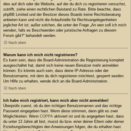
dies auf dich oder die Website, auf der du dich zu registrieren versuchst,
zutrifft, ziehe einen rechtlichen Beistand zu Rate. Bitte beachte, dass
phpBB Limited und der Besitzer dieses Boards keine Rechtsberatung
anbieten kann und nicht die Anlaufstelle für Rechtsangelegenheiten
jeglicher Art ist; außer solchen, die unter der Frage „An wen soll ich mich
wenden, falls es Beschwerden oder juristische Anfragen zu diesem
Forum gibt?“ behandelt werden.
Nach oben
Warum kann ich mich nicht registrieren?
Es kann sein, dass die Board-Administration die Registrierung komplett
ausgeschaltet hat, damit sich keine neuen Benutzer mehr anmelden
können. Es könnte auch sein, dass deine IP-Adresse oder der
Benutzername, mit dem du dich registrieren möchtest, gesperrt wurden.
Um Hilfe zu erhalten, wende dich an die Board-Administration.
Nach oben
Ich habe mich registriert, kann mich aber nicht anmelden!
Überprüfe zuerst, ob du den richtigen Benutzernamen und das richtige
Passwort eingegeben hast. Wenn diese stimmen, dann gibt es zwei
Möglichkeiten. Wenn
COPPA
aktiviert ist und du angegeben hast, dass
du unter 13 Jahre alt bist, musst du bzw. einer deiner Eltern oder deiner
Erziehungsberechtigten den Anweisungen folgen, die du erhalten hast.