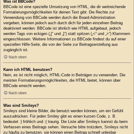
Was ist BBCode?
BBCode ist eine spezielle Umsetzung von HTML, die dir weitreichende
Formatierungsmöglichkeiten für deinen Text gibt. Die Rechte zur
Verwendung von BBCode werden durch die Board-Administration
vergeben, können jedoch auch durch dich für jeden einzelnen Beitrag
deaktiviert werden. BBCode ist ähnlich wie HTML aufgebaut, jedoch
werden Tags von eckigen („[“ und „]“) statt spitzen („<“ und „>“) Klammern
eingeschlossen. Weitere Informationen zu BBCode findest du auf einer
speziellen Hilfe-Seite, die von der Seite zur Beitragserstellung aus
zugänglich ist.
Nach oben
Kann ich HTML benutzen?
Nein, es ist nicht möglich, HTML-Code in Beiträgen zu verwenden. Die
meisten Formatierungsmöglichkeiten, die HTML bietet, können über
BBCode erreicht werden.
Nach oben
Was sind Smileys?
Smileys sind kleine Bilder, die benutzt werden können, um ein Gefühl
auszudrücken. Für jeden Smiley gibt es einen kurzen Code, z. B.
bedeutet :) fröhlich und :( traurig. Die Liste aller Smileys kannst du beim
Verfassen eines Beitrags sehen. Versuche bitte trotzdem, Smileys nicht
zu häufig zu benutzen, sie können einen Beitrag schnell unlesbar