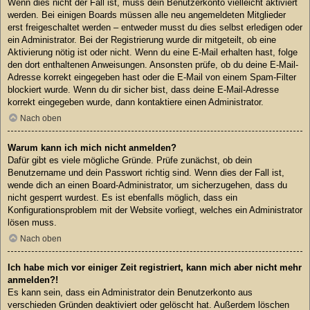
Wenn dies nicht der Fall ist, muss dein Benutzerkonto vielleicht aktiviert
werden. Bei einigen Boards müssen alle neu angemeldeten Mitglieder
erst freigeschaltet werden – entweder musst du dies selbst erledigen oder
ein Administrator. Bei der Registrierung wurde dir mitgeteilt, ob eine
Aktivierung nötig ist oder nicht. Wenn du eine E-Mail erhalten hast, folge
den dort enthaltenen Anweisungen. Ansonsten prüfe, ob du deine E-Mail-
Adresse korrekt eingegeben hast oder die E-Mail von einem Spam-Filter
blockiert wurde. Wenn du dir sicher bist, dass deine E-Mail-Adresse
korrekt eingegeben wurde, dann kontaktiere einen Administrator.
Nach oben
Warum kann ich mich nicht anmelden?
Dafür gibt es viele mögliche Gründe. Prüfe zunächst, ob dein
Benutzername und dein Passwort richtig sind. Wenn dies der Fall ist,
wende dich an einen Board-Administrator, um sicherzugehen, dass du
nicht gesperrt wurdest. Es ist ebenfalls möglich, dass ein
Konfigurationsproblem mit der Website vorliegt, welches ein Administrator
lösen muss.
Nach oben
Ich habe mich vor einiger Zeit registriert, kann mich aber nicht mehr
anmelden?!
Es kann sein, dass ein Administrator dein Benutzerkonto aus
verschieden Gründen deaktiviert oder gelöscht hat. Außerdem löschen