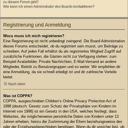
zu diesem Forum gibt?
Wie kann ich einen Administrator des Boards kontaktieren?
Registrierung und Anmeldung
Wozu muss ich mich registrieren?
Eine Registrierung ist nicht unbedingt zwingend. Die Board-Administration
dieses Forums entscheidet, ob du registriert sein musst, um Beiträge zu
schreiben. Auf jeden Fall erhältst du als registriertes Mitglied Zugriff auf
zusätzliche Funktionen, die Gästen nicht zur Verfügung stehen: zum
Beispiel Avatarbilder, Private Nachrichten, E-Mail-Versand an andere
Mitglieder, Beitritt zu Benutzergruppen und so weiter. Wir empfehlen dir
eine Anmeldung, da sie schnell erledigt ist und dir zahlreiche Vorteile
bietet.
Nach oben
Was ist COPPA?
COPPA, ausgeschrieben Children’s Online Privacy Protection Act of
1998 (deutsch: Gesetz zum Schutz der Privatsphäre von Kindern im
Internet von 1998) ist ein Gesetz in den USA, welches festlegt, dass
Websites, die möglicherweise persönliche Daten von Kindern unter 13
Jahren erheben, hierzu die Zustimmung der Eltern beziehungsweise des
oder der Erziehungsberechtigten benötigen. Wenn du dir unsicher bist, ob