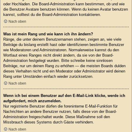
oder Hochladen. Die Board-Administration kann bestimmen, ob und wie
die Benutzer Avatare benutzen können. Wenn du keinen Avatar benutzen
kannst, solltest du die Board-Administration kontaktieren.
Nach oben
Was ist mein Rang und wie kann ich ihn ändern?
Ränge, die unter deinem Benutzernamen stehen, zeigen an, wie viele
Beiträge du bislang erstellt hast oder identifizieren bestimmte Benutzer
wie Moderatoren und Administratoren. Normalerweise kannst du den
Wortlaut eines Ranges nicht direkt ändern, da sie von der Board-
Administration festgelegt wurden. Bitte schreibe keine sinnlosen
Beiträge, nur um deinen Rang zu erhöhen — die meisten Boards dulden
dieses Verhalten nicht und ein Moderator oder Administrator wird deinen
Rang unter Umständen einfach wieder zurücksetzen.
Nach oben
Wenn ich bei einem Benutzer auf den E-Mail-Link klicke, werde ich
aufgefordert, mich anzumelden.
Nur registrierte Benutzer dürfen die foreninterne E-Mail-Funktion für
Nachrichten an andere Benutzer nutzen, falls diese von der Board-
Administration freigeschaltet wurde. Diese Maßnahme soll den
Missbrauch dieses Systems durch Gäste verhindern.
Nach oben