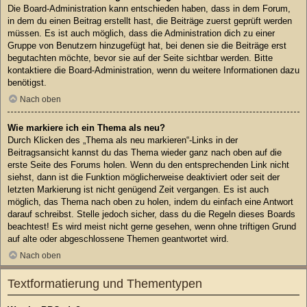
Die Board-Administration kann entschieden haben, dass in dem Forum,
in dem du einen Beitrag erstellt hast, die Beiträge zuerst geprüft werden
müssen. Es ist auch möglich, dass die Administration dich zu einer
Gruppe von Benutzern hinzugefügt hat, bei denen sie die Beiträge erst
begutachten möchte, bevor sie auf der Seite sichtbar werden. Bitte
kontaktiere die Board-Administration, wenn du weitere Informationen dazu
benötigst.
Nach oben
Wie markiere ich ein Thema als neu?
Durch Klicken des „Thema als neu markieren“-Links in der
Beitragsansicht kannst du das Thema wieder ganz nach oben auf die
erste Seite des Forums holen. Wenn du den entsprechenden Link nicht
siehst, dann ist die Funktion möglicherweise deaktiviert oder seit der
letzten Markierung ist nicht genügend Zeit vergangen. Es ist auch
möglich, das Thema nach oben zu holen, indem du einfach eine Antwort
darauf schreibst. Stelle jedoch sicher, dass du die Regeln dieses Boards
beachtest! Es wird meist nicht gerne gesehen, wenn ohne triftigen Grund
auf alte oder abgeschlossene Themen geantwortet wird.
Nach oben
Textformatierung und Thementypen