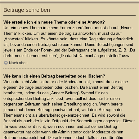
Beiträge schreiben
Wie erstelle ich ein neues Thema oder eine Antwort?
Um ein neues Thema in einem Forum zu eröffnen, musst du auf „Neues
Thema“ klicken. Um auf einen Beitrag zu antworten, musst du auf
„Antworten“ klicken. Es könnte sein, dass eine Registrierung erforderlich
ist, bevor du einen Beitrag schreiben kannst. Deine Berechtigungen sind
jeweils am Ende der Foren- und der Beitragsansicht aufgelistet. Z. B. „Du
darfst neue Themen erstellen“, „Du darfst Dateianhänge erstellen“ usw.
Nach oben
Wie kann ich einen Beitrag bearbeiten oder löschen?
Wenn du nicht Administrator oder Moderator bist, kannst du nur deine
eigenen Beiträge bearbeiten oder löschen. Du kannst einen Beitrag
bearbeiten, indem du das „Ändere Beitrag“-Symbol für den
entsprechenden Beitrag anklickst; eventuell ist dies nur für einen
begrenzten Zeitraum nach seiner Erstellung möglich. Wenn bereits
jemand auf deinen Beitrag geantwortet hat, wird dein Beitrag in der
Themenansicht als überarbeitet gekennzeichnet. Es wird sowohl die
Anzahl als auch der letzte Zeitpunkt der Bearbeitungen angezeigt. Dieser
Hinweis erscheint nicht, wenn noch niemand auf deinen Beitrag
geantwortet hat oder wenn ein Administrator oder Moderator deinen
Beitrag überarbeitet hat. Diese können jedoch, falls sie es für nötig