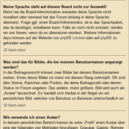
Meine Sprache steht auf diesem Board nicht zur Auswahl!
Meist hat die Board-Administration entweder deine Sprache nicht
installiert oder niemand hat das Forum bislang in deine Sprache
übersetzt. Frage ggf. einen Board-Administrator, ob er das Sprachpaket,
das du benötigst, installieren kann. Falls es noch nicht existiert, würden
wir uns freuen, wenn du es übersetzen würdest. Weitere Informationen
dazu können auf der Website von
phpBB Limited
oder auf
phpBB.de
gefunden werden.
Nach oben
Was sind das für Bilder, die bei meinem Benutzernamen angezeigt
werden?
In der Beitragsansicht können zwei Bilder bei deinem Benutzernamen
stehen. Eines dieser Bilder ist meist mit deinem Rang verknüpft: Oft sind
dies Sterne, Kästchen oder Punkte, die deine Beitragszahl oder deinen
Status im Forum angeben. Das andere, meist größere, Bild wird auch als
„Avatar“ bezeichnet. Es handelt sich hierbei in der Regel um ein
persönliches Bild, welches von Benutzer zu Benutzer unterschiedlich ist.
Nach oben
Wie verwende ich einen Avatar?
In deinem persönlichen Bereich kannst du unter „Profil“ einen Avatar über
eine der folgenden vier Methoden hinzufügen: Gravatar, Galerie, Remote