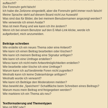
auftaucht?
Die Forenuhr geht falsch!
Ich habe die Zeitzone eingestellt, aber die Forenuhr geht immer noch falsch!
Meine Sprache steht auf diesem Board nicht zur Auswahl!
Was sind das für Bilder, die bei meinem Benutzernamen angezeigt werden?
Wie verwende ich einen Avatar?
Was ist mein Rang und wie kann ich ihn ändern?
Wenn ich bei einem Benutzer auf den E-Mail-Link klicke, werde ich
aufgefordert, mich anzumelden.
Beiträge schreiben
Wie erstelle ich ein neues Thema oder eine Antwort?
Wie kann ich einen Beitrag bearbeiten oder löschen?
Wie kann ich meinem Beitrag eine Signatur anfügen?
Wie kann ich eine Umfrage erstellen?
Wieso kann ich nicht mehr Antwortmöglichkeiten erstellen?
Wie bearbeite oder lösche ich eine Umfrage?
Warum kann ich auf bestimmte Foren nicht zugreifen?
Weshalb kann ich keine Dateianhänge anfügen?
Weshalb wurde ich verwarnt?
Wie kann ich Beiträge den Moderatoren melden?
Was bewirkt die „Speichern“-Schaltfläche beim Schreiben eines Beitrags?
Warum muss mein Beitrag erst freigegeben werden?
Wie markiere ich ein Thema als neu?
Textformatierung und Thementypen
Was ist BBCode?