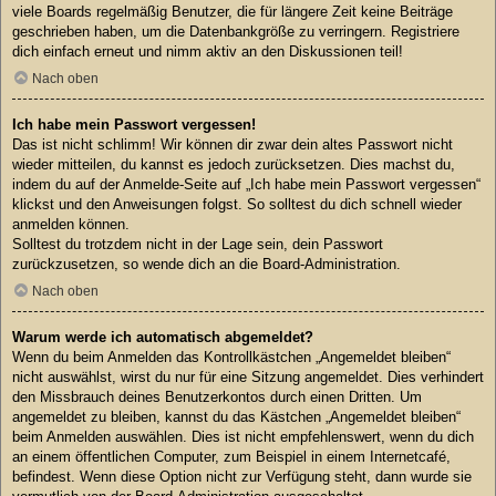
viele Boards regelmäßig Benutzer, die für längere Zeit keine Beiträge
geschrieben haben, um die Datenbankgröße zu verringern. Registriere
dich einfach erneut und nimm aktiv an den Diskussionen teil!
Nach oben
Ich habe mein Passwort vergessen!
Das ist nicht schlimm! Wir können dir zwar dein altes Passwort nicht
wieder mitteilen, du kannst es jedoch zurücksetzen. Dies machst du,
indem du auf der Anmelde-Seite auf „Ich habe mein Passwort vergessen“
klickst und den Anweisungen folgst. So solltest du dich schnell wieder
anmelden können.
Solltest du trotzdem nicht in der Lage sein, dein Passwort
zurückzusetzen, so wende dich an die Board-Administration.
Nach oben
Warum werde ich automatisch abgemeldet?
Wenn du beim Anmelden das Kontrollkästchen „Angemeldet bleiben“
nicht auswählst, wirst du nur für eine Sitzung angemeldet. Dies verhindert
den Missbrauch deines Benutzerkontos durch einen Dritten. Um
angemeldet zu bleiben, kannst du das Kästchen „Angemeldet bleiben“
beim Anmelden auswählen. Dies ist nicht empfehlenswert, wenn du dich
an einem öffentlichen Computer, zum Beispiel in einem Internetcafé,
befindest. Wenn diese Option nicht zur Verfügung steht, dann wurde sie