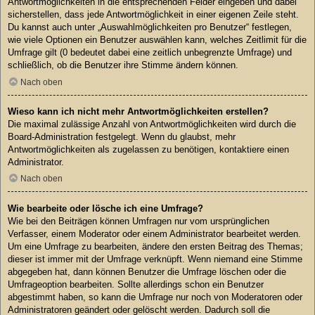
Antwortmöglichkeiten in die entsprechenden Felder eingeben und dabei
sicherstellen, dass jede Antwortmöglichkeit in einer eigenen Zeile steht.
Du kannst auch unter „Auswahlmöglichkeiten pro Benutzer“ festlegen,
wie viele Optionen ein Benutzer auswählen kann, welches Zeitlimit für die
Umfrage gilt (0 bedeutet dabei eine zeitlich unbegrenzte Umfrage) und
schließlich, ob die Benutzer ihre Stimme ändern können.
Nach oben
Wieso kann ich nicht mehr Antwortmöglichkeiten erstellen?
Die maximal zulässige Anzahl von Antwortmöglichkeiten wird durch die
Board-Administration festgelegt. Wenn du glaubst, mehr
Antwortmöglichkeiten als zugelassen zu benötigen, kontaktiere einen
Administrator.
Nach oben
Wie bearbeite oder lösche ich eine Umfrage?
Wie bei den Beiträgen können Umfragen nur vom ursprünglichen
Verfasser, einem Moderator oder einem Administrator bearbeitet werden.
Um eine Umfrage zu bearbeiten, ändere den ersten Beitrag des Themas;
dieser ist immer mit der Umfrage verknüpft. Wenn niemand eine Stimme
abgegeben hat, dann können Benutzer die Umfrage löschen oder die
Umfrageoption bearbeiten. Sollte allerdings schon ein Benutzer
abgestimmt haben, so kann die Umfrage nur noch von Moderatoren oder
Administratoren geändert oder gelöscht werden. Dadurch soll die