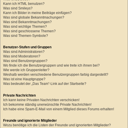
Kann ich HTML benutzen?
Was sind Smileys?
Kann ich Bilder in meine Beiträge einfügen?
Was sind globale Bekanntmachungen?
Was sind Bekanntmachungen?
Was sind wichtige Themen?
Was sind geschlossene Themen?
Was sind Themen-Symbole?
Benutzer-Stufen und Gruppen
Was sind Administratoren?
Was sind Moderatoren?
Was sind Benutzergruppen?
Wo finde ich die Benutzergruppen und wie trete ich ihnen bei?
Wie werde ich Gruppenleiter?
Weshalb werden verschiedene Benutzergruppen farbig dargestellt?
Was ist eine Hauptgruppe?
Was bedeutet der „Das Team“-Link auf der Startseite?
Private Nachrichten
Ich kann keine Privaten Nachrichten verschicken!
Ich bekomme ständig unerwünschte Private Nachrichten!
Ich habe eine Spam-E-Mail von einem Mitglied dieses Forums erhalten!
Freunde und ignorierte Mitglieder
Wozu benötige ich die Listen der Freunde und ignorierten Mitglieder?