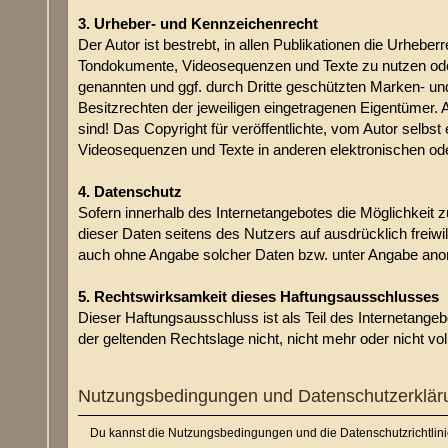
3. Urheber- und Kennzeichenrecht
Der Autor ist bestrebt, in allen Publikationen die Urhe
Tondokumente, Videosequenzen und Texte zu nutzen oder 
genannten und ggf. durch Dritte geschützten Marken- u
Besitzrechten der jeweiligen eingetragenen Eigentümer. 
sind! Das Copyright für veröffentlichte, vom Autor selbst
Videosequenzen und Texte in anderen elektronischen ode
4. Datenschutz
Sofern innerhalb des Internetangebotes die Möglichkeit z
dieser Daten seitens des Nutzers auf ausdrücklich freiw
auch ohne Angabe solcher Daten bzw. unter Angabe anon
5. Rechtswirksamkeit dieses Haftungsausschlusses
Dieser Haftungsausschluss ist als Teil des Internetange
der geltenden Rechtslage nicht, nicht mehr oder nicht vol
Nutzungsbedingungen und Datenschutzerklär
Du kannst die Nutzungsbedingungen und die Datenschutzrichtlini