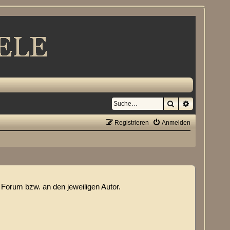
Suche
Erweiterte S
Registrieren
Anmelden
Forum bzw. an den jeweiligen Autor.