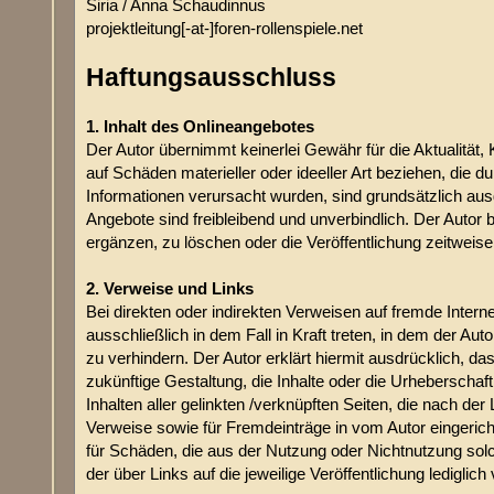
Siria / Anna Schaudinnus
projektleitung[-at-]foren-rollenspiele.net
Haftungsausschluss
1. Inhalt des Onlineangebotes
Der Autor übernimmt keinerlei Gewähr für die Aktualität, 
auf Schäden materieller oder ideeller Art beziehen, die 
Informationen verursacht wurden, sind grundsätzlich ausg
Angebote sind freibleibend und unverbindlich. Der Autor
ergänzen, zu löschen oder die Veröffentlichung zeitweise 
2. Verweise und Links
Bei direkten oder indirekten Verweisen auf fremde Intern
ausschließlich in dem Fall in Kraft treten, in dem der A
zu verhindern. Der Autor erklärt hiermit ausdrücklich, da
zukünftige Gestaltung, die Inhalte oder die Urheberschaft 
Inhalten aller gelinkten /verknüpften Seiten, die nach de
Verweise sowie für Fremdeinträge in vom Autor eingericht
für Schäden, die aus der Nutzung oder Nichtnutzung solch
der über Links auf die jeweilige Veröffentlichung lediglich