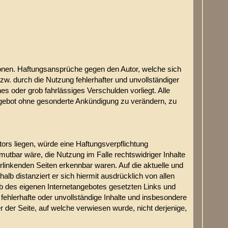
mationen. Haftungsansprüche gegen den Autor, welche sich
zw. durch die Nutzung fehlerhafter und unvollständiger
s oder grob fahrlässiges Verschulden vorliegt. Alle
 Angebot ohne gesonderte Ankündigung zu verändern, zu
tors liegen, würde eine Haftungsverpflichtung
umutbar wäre, die Nutzung im Falle rechtswidriger Inhalte
erlinkenden Seiten erkennbar waren. Auf die aktuelle und
halb distanziert er sich hiermit ausdrücklich von allen
halb des eigenen Internetangebotes gesetzten Links und
 fehlerhafte oder unvollständige Inhalte und insbesondere
r der Seite, auf welche verwiesen wurde, nicht derjenige,