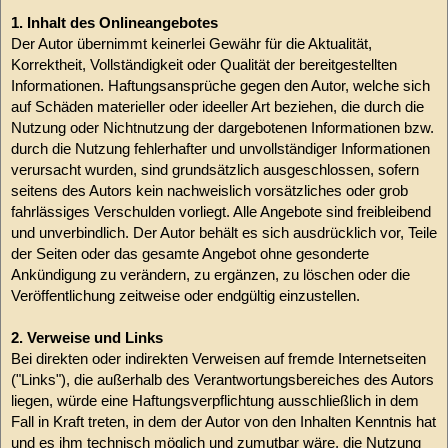
1. Inhalt des Onlineangebotes
Der Autor übernimmt keinerlei Gewähr für die Aktualität,
Korrektheit, Vollständigkeit oder Qualität der bereitgestellten
Informationen. Haftungsansprüche gegen den Autor, welche sich
auf Schäden materieller oder ideeller Art beziehen, die durch die
Nutzung oder Nichtnutzung der dargebotenen Informationen bzw.
durch die Nutzung fehlerhafter und unvollständiger Informationen
verursacht wurden, sind grundsätzlich ausgeschlossen, sofern
seitens des Autors kein nachweislich vorsätzliches oder grob
fahrlässiges Verschulden vorliegt. Alle Angebote sind freibleibend
und unverbindlich. Der Autor behält es sich ausdrücklich vor, Teile
der Seiten oder das gesamte Angebot ohne gesonderte
Ankündigung zu verändern, zu ergänzen, zu löschen oder die
Veröffentlichung zeitweise oder endgültig einzustellen.
2. Verweise und Links
Bei direkten oder indirekten Verweisen auf fremde Internetseiten
("Links"), die außerhalb des Verantwortungsbereiches des Autors
liegen, würde eine Haftungsverpflichtung ausschließlich in dem
Fall in Kraft treten, in dem der Autor von den Inhalten Kenntnis hat
und es ihm technisch möglich und zumutbar wäre, die Nutzung