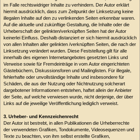
im Falle rechtswidriger Inhalte zu verhindern. Der Autor erklärt
hiermit ausdrücklich, dass zum Zeitpunkt der Linksetzung keine
illegalen Inhalte auf den zu verlinkenden Seiten erkennbar waren.
Auf die aktuelle und zukünftige Gestaltung, die Inhalte oder die
Urheberschaft der gelinkten/verknüpften Seiten hat der Autor
keinerlei Einfluss. Deshalb distanziert er sich hiermit ausdrücklich
von allen Inhalten aller gelinkten /verknüpften Seiten, die nach der
Linksetzung verändert wurden. Diese Feststellung gilt für alle
innerhalb des eigenen Internetangebotes gesetzten Links und
Verweise sowie für Fremdeinträge in vom Autor eingerichteten
Gästebüchern, Diskussionsforen und Mailinglisten. Für illegale,
fehlerhafte oder unvollständige Inhalte und insbesondere für
Schäden, die aus der Nutzung oder Nichtnutzung solcherart
dargebotener Informationen entstehen, haftet allein der Anbieter
der Seite, auf welche verwiesen wurde, nicht derjenige, der über
Links auf die jeweilige Veröffentlichung lediglich verweist.
3. Urheber- und Kennzeichenrecht
Der Autor ist bestrebt, in allen Publikationen die Urheberrechte
der verwendeten Grafiken, Tondokumente, Videosequenzen und
Texte zu beachten, von ihm selbst erstellte Grafiken,