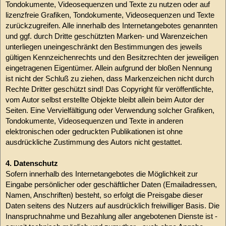
Tondokumente, Videosequenzen und Texte zu nutzen oder auf
lizenzfreie Grafiken, Tondokumente, Videosequenzen und Texte
zurückzugreifen. Alle innerhalb des Internetangebotes genannten
und ggf. durch Dritte geschützten Marken- und Warenzeichen
unterliegen uneingeschränkt den Bestimmungen des jeweils
gültigen Kennzeichenrechts und den Besitzrechten der jeweiligen
eingetragenen Eigentümer. Allein aufgrund der bloßen Nennung
ist nicht der Schluß zu ziehen, dass Markenzeichen nicht durch
Rechte Dritter geschützt sind! Das Copyright für veröffentlichte,
vom Autor selbst erstellte Objekte bleibt allein beim Autor der
Seiten. Eine Vervielfältigung oder Verwendung solcher Grafiken,
Tondokumente, Videosequenzen und Texte in anderen
elektronischen oder gedruckten Publikationen ist ohne
ausdrückliche Zustimmung des Autors nicht gestattet.
4. Datenschutz
Sofern innerhalb des Internetangebotes die Möglichkeit zur
Eingabe persönlicher oder geschäftlicher Daten (Emailadressen,
Namen, Anschriften) besteht, so erfolgt die Preisgabe dieser
Daten seitens des Nutzers auf ausdrücklich freiwilliger Basis. Die
Inanspruchnahme und Bezahlung aller angebotenen Dienste ist -