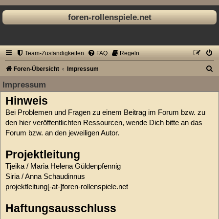
foren-rollenspiele.net
Team-Zuständigkeiten
FAQ
Regeln
S
Foren-Übersicht
Impressum
u
Impressum
c
Hinweis
h
Bei Problemen und Fragen zu einem Beitrag im Forum bzw. zu
e
den hier veröffentlichten Ressourcen, wende Dich bitte an das
Forum bzw. an den jeweiligen Autor.
Projektleitung
Tjeika / Maria Helena Güldenpfennig
Siria / Anna Schaudinnus
projektleitung[-at-]foren-rollenspiele.net
Haftungsausschluss