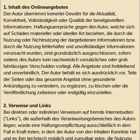
1. Inhalt des Onlineangebotes
Der Autor übernimmt keinerlei Gewähr für die Aktualität,
Korrektheit, Vollständigkeit oder Qualität der bereitgestellten
Informationen. Haftungsansprüche gegen den Autor, welche sich
auf Schäden materieller oder ideeller Art beziehen, die durch die
Nutzung oder Nichtnutzung der dargebotenen Informationen bzw.
durch die Nutzung fehlerhafter und unvollständiger Informationen
verursacht wurden, sind grundsätzlich ausgeschlossen, sofern
seitens des Autors kein nachweislich vorsätzliches oder grob
fahrlässiges Verschulden vorliegt. Alle Angebote sind freibleibend
und unverbindlich. Der Autor behält es sich ausdrücklich vor, Teile
der Seiten oder das gesamte Angebot ohne gesonderte
Ankündigung zu verändern, zu ergänzen, zu löschen oder die
Veröffentlichung zeitweise oder endgültig einzustellen.
2. Verweise und Links
Bei direkten oder indirekten Verweisen auf fremde Internetseiten
("Links"), die außerhalb des Verantwortungsbereiches des Autors
liegen, würde eine Haftungsverpflichtung ausschließlich in dem
Fall in Kraft treten, in dem der Autor von den Inhalten Kenntnis hat
und es ihm technisch möglich und zumutbar wäre, die Nutzung