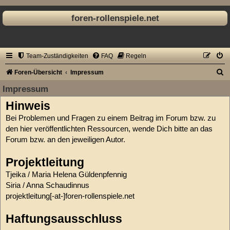
foren-rollenspiele.net
Team-Zuständigkeiten
FAQ
Regeln
S
Foren-Übersicht
Impressum
u
Impressum
c
Hinweis
h
Bei Problemen und Fragen zu einem Beitrag im Forum bzw. zu
e
den hier veröffentlichten Ressourcen, wende Dich bitte an das
Forum bzw. an den jeweiligen Autor.
Projektleitung
Tjeika / Maria Helena Güldenpfennig
Siria / Anna Schaudinnus
projektleitung[-at-]foren-rollenspiele.net
Haftungsausschluss