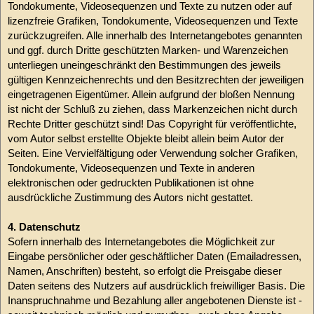
Tondokumente, Videosequenzen und Texte zu nutzen oder auf
lizenzfreie Grafiken, Tondokumente, Videosequenzen und Texte
zurückzugreifen. Alle innerhalb des Internetangebotes genannten
und ggf. durch Dritte geschützten Marken- und Warenzeichen
unterliegen uneingeschränkt den Bestimmungen des jeweils
gültigen Kennzeichenrechts und den Besitzrechten der jeweiligen
eingetragenen Eigentümer. Allein aufgrund der bloßen Nennung
ist nicht der Schluß zu ziehen, dass Markenzeichen nicht durch
Rechte Dritter geschützt sind! Das Copyright für veröffentlichte,
vom Autor selbst erstellte Objekte bleibt allein beim Autor der
Seiten. Eine Vervielfältigung oder Verwendung solcher Grafiken,
Tondokumente, Videosequenzen und Texte in anderen
elektronischen oder gedruckten Publikationen ist ohne
ausdrückliche Zustimmung des Autors nicht gestattet.
4. Datenschutz
Sofern innerhalb des Internetangebotes die Möglichkeit zur
Eingabe persönlicher oder geschäftlicher Daten (Emailadressen,
Namen, Anschriften) besteht, so erfolgt die Preisgabe dieser
Daten seitens des Nutzers auf ausdrücklich freiwilliger Basis. Die
Inanspruchnahme und Bezahlung aller angebotenen Dienste ist -