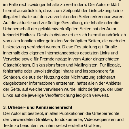
im Falle rechtswidriger Inhalte zu verhindern. Der Autor erklärt
hiermit ausdrücklich, dass zum Zeitpunkt der Linksetzung keine
illegalen Inhalte auf den zu verlinkenden Seiten erkennbar waren.
Auf die aktuelle und zukünftige Gestaltung, die Inhalte oder die
Urheberschaft der gelinkten/verknüpften Seiten hat der Autor
keinerlei Einfluss. Deshalb distanziert er sich hiermit ausdrücklich
von allen Inhalten aller gelinkten /verknüpften Seiten, die nach der
Linksetzung verändert wurden. Diese Feststellung gilt für alle
innerhalb des eigenen Internetangebotes gesetzten Links und
Verweise sowie für Fremdeinträge in vom Autor eingerichteten
Gästebüchern, Diskussionsforen und Mailinglisten. Für illegale,
fehlerhafte oder unvollständige Inhalte und insbesondere für
Schäden, die aus der Nutzung oder Nichtnutzung solcherart
dargebotener Informationen entstehen, haftet allein der Anbieter
der Seite, auf welche verwiesen wurde, nicht derjenige, der über
Links auf die jeweilige Veröffentlichung lediglich verweist.
3. Urheber- und Kennzeichenrecht
Der Autor ist bestrebt, in allen Publikationen die Urheberrechte
der verwendeten Grafiken, Tondokumente, Videosequenzen und
Texte zu beachten, von ihm selbst erstellte Grafiken,