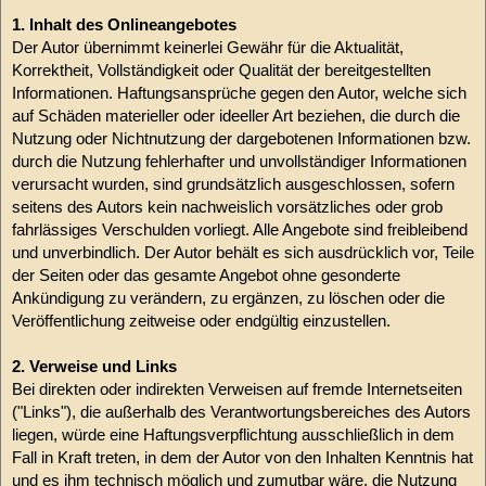
1. Inhalt des Onlineangebotes
Der Autor übernimmt keinerlei Gewähr für die Aktualität,
Korrektheit, Vollständigkeit oder Qualität der bereitgestellten
Informationen. Haftungsansprüche gegen den Autor, welche sich
auf Schäden materieller oder ideeller Art beziehen, die durch die
Nutzung oder Nichtnutzung der dargebotenen Informationen bzw.
durch die Nutzung fehlerhafter und unvollständiger Informationen
verursacht wurden, sind grundsätzlich ausgeschlossen, sofern
seitens des Autors kein nachweislich vorsätzliches oder grob
fahrlässiges Verschulden vorliegt. Alle Angebote sind freibleibend
und unverbindlich. Der Autor behält es sich ausdrücklich vor, Teile
der Seiten oder das gesamte Angebot ohne gesonderte
Ankündigung zu verändern, zu ergänzen, zu löschen oder die
Veröffentlichung zeitweise oder endgültig einzustellen.
2. Verweise und Links
Bei direkten oder indirekten Verweisen auf fremde Internetseiten
("Links"), die außerhalb des Verantwortungsbereiches des Autors
liegen, würde eine Haftungsverpflichtung ausschließlich in dem
Fall in Kraft treten, in dem der Autor von den Inhalten Kenntnis hat
und es ihm technisch möglich und zumutbar wäre, die Nutzung