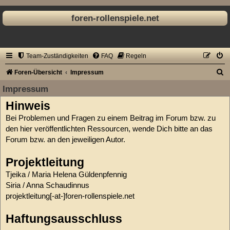
foren-rollenspiele.net
Team-Zuständigkeiten
FAQ
Regeln
S
Foren-Übersicht
Impressum
u
Impressum
c
Hinweis
h
Bei Problemen und Fragen zu einem Beitrag im Forum bzw. zu
e
den hier veröffentlichten Ressourcen, wende Dich bitte an das
Forum bzw. an den jeweiligen Autor.
Projektleitung
Tjeika / Maria Helena Güldenpfennig
Siria / Anna Schaudinnus
projektleitung[-at-]foren-rollenspiele.net
Haftungsausschluss