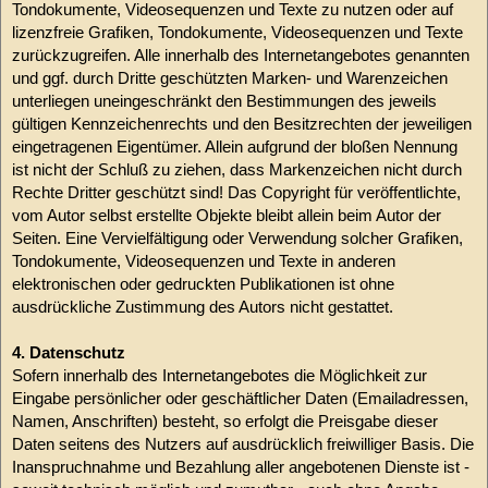
Tondokumente, Videosequenzen und Texte zu nutzen oder auf
lizenzfreie Grafiken, Tondokumente, Videosequenzen und Texte
zurückzugreifen. Alle innerhalb des Internetangebotes genannten
und ggf. durch Dritte geschützten Marken- und Warenzeichen
unterliegen uneingeschränkt den Bestimmungen des jeweils
gültigen Kennzeichenrechts und den Besitzrechten der jeweiligen
eingetragenen Eigentümer. Allein aufgrund der bloßen Nennung
ist nicht der Schluß zu ziehen, dass Markenzeichen nicht durch
Rechte Dritter geschützt sind! Das Copyright für veröffentlichte,
vom Autor selbst erstellte Objekte bleibt allein beim Autor der
Seiten. Eine Vervielfältigung oder Verwendung solcher Grafiken,
Tondokumente, Videosequenzen und Texte in anderen
elektronischen oder gedruckten Publikationen ist ohne
ausdrückliche Zustimmung des Autors nicht gestattet.
4. Datenschutz
Sofern innerhalb des Internetangebotes die Möglichkeit zur
Eingabe persönlicher oder geschäftlicher Daten (Emailadressen,
Namen, Anschriften) besteht, so erfolgt die Preisgabe dieser
Daten seitens des Nutzers auf ausdrücklich freiwilliger Basis. Die
Inanspruchnahme und Bezahlung aller angebotenen Dienste ist -