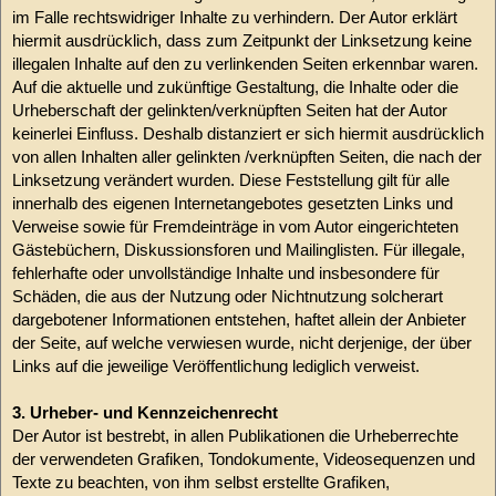
im Falle rechtswidriger Inhalte zu verhindern. Der Autor erklärt
hiermit ausdrücklich, dass zum Zeitpunkt der Linksetzung keine
illegalen Inhalte auf den zu verlinkenden Seiten erkennbar waren.
Auf die aktuelle und zukünftige Gestaltung, die Inhalte oder die
Urheberschaft der gelinkten/verknüpften Seiten hat der Autor
keinerlei Einfluss. Deshalb distanziert er sich hiermit ausdrücklich
von allen Inhalten aller gelinkten /verknüpften Seiten, die nach der
Linksetzung verändert wurden. Diese Feststellung gilt für alle
innerhalb des eigenen Internetangebotes gesetzten Links und
Verweise sowie für Fremdeinträge in vom Autor eingerichteten
Gästebüchern, Diskussionsforen und Mailinglisten. Für illegale,
fehlerhafte oder unvollständige Inhalte und insbesondere für
Schäden, die aus der Nutzung oder Nichtnutzung solcherart
dargebotener Informationen entstehen, haftet allein der Anbieter
der Seite, auf welche verwiesen wurde, nicht derjenige, der über
Links auf die jeweilige Veröffentlichung lediglich verweist.
3. Urheber- und Kennzeichenrecht
Der Autor ist bestrebt, in allen Publikationen die Urheberrechte
der verwendeten Grafiken, Tondokumente, Videosequenzen und
Texte zu beachten, von ihm selbst erstellte Grafiken,